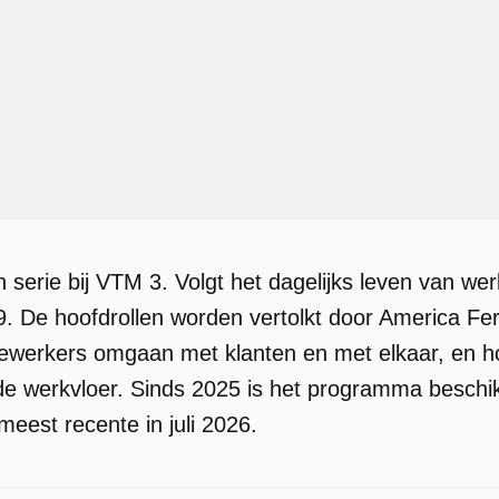
n serie bij VTM 3. Volgt het dagelijks leven van w
 De hoofdrollen worden vertolkt door America Fer
ewerkers omgaan met klanten en met elkaar, en h
 werkvloer. Sinds 2025 is het programma beschikb
meest recente in juli 2026.