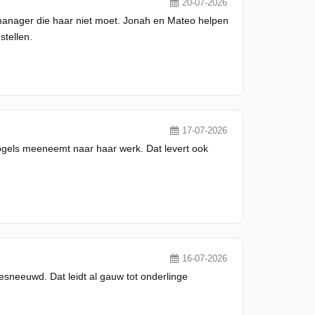
20-07-2026
manager die haar niet moet. Jonah en Mateo helpen
tellen.
17-07-2026
ogels meeneemt naar haar werk. Dat levert ook
16-07-2026
neeuwd. Dat leidt al gauw tot onderlinge