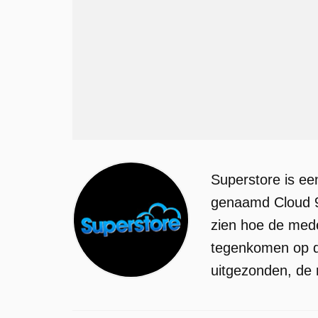
Superstore is ee
genaamd Cloud 9.
zien hoe de med
tegenkomen op de
uitgezonden, de 