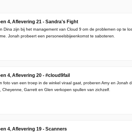
en 4, Aflevering 21 - Sandra's Fight
 Dina zijn bij het management van Cloud 9 om de problemen op te loss
sme. Jonah probeert een personeelsbijeenkomst te saboteren.
en 4, Aflevering 20 - #cloud9fail
n foto van een troep in de winkel viraal gaat, proberen Amy en Jonah daar
 Cheyenne, Garrett en Glen verkopen spullen van zichzelf.
en 4, Aflevering 19 - Scanners