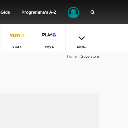
-Gids
Programma's A-Z
VTM 4
Play 6
Meer...
Home
Superstore