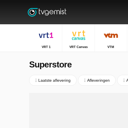
VRT 1
VRT Canvas
VTM
Superstore
Laatste aflevering
Afleveringen