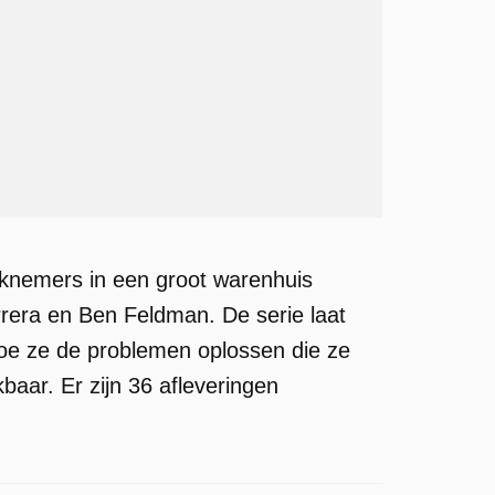
erknemers in een groot warenhuis
rera en Ben Feldman. De serie laat
oe ze de problemen oplossen die ze
aar. Er zijn 36 afleveringen