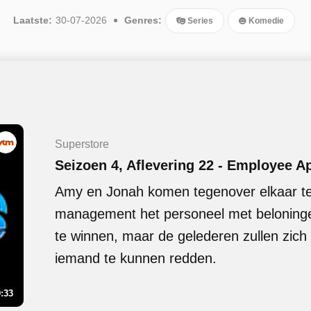
Laatste:
30-07-2026
Genres:
Series
Komedie
Superstore
Seizoen 4, Aflevering 22 - Employee A
Amy en Jonah komen tegenover elkaar te 
management het personeel met beloninge
te winnen, maar de gelederen zullen zich
iemand te kunnen redden.
:33