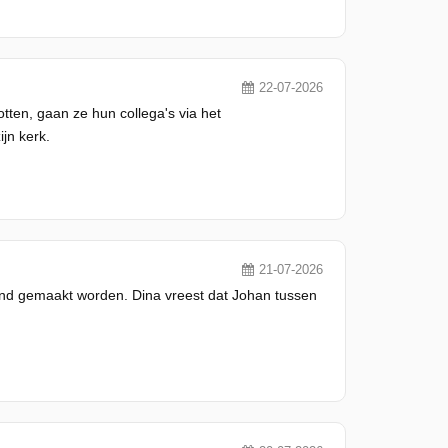
22-07-2026
ten, gaan ze hun collega's via het
jn kerk.
21-07-2026
end gemaakt worden. Dina vreest dat Johan tussen