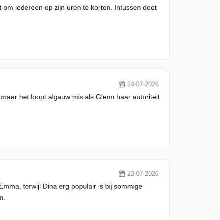
om iedereen op zijn uren te korten. Intussen doet
24-07-2026
aar het loopt algauw mis als Glenn haar autoriteit
23-07-2026
Emma, terwijl Dina erg populair is bij sommige
n.