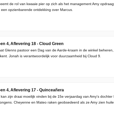
eemt de rol van kwaaie pier op zich als het management Amy opdraagt 
 een opzienbarende ontdekking over Marcus.
en 4, Aflevering 18 - Cloud Green
at Glenns pastoor een Dag van de Aarde-kraam in de winkel beheren, m
rkent. Jonah is verantwoordelijk voor duurzaamheid bij Cloud 9.
en 4, Aflevering 17 - Quinceañera
kan zijn draai moeilijk vinden bij de 15e verjaardag van Amy's dochter 
jongens. Cheyenne en Mateo raken geobsedeerd als ze Amy zien huile