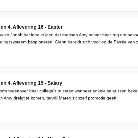
en 4, Aflevering 16 - Easter
y en Jonah het idee krijgen dat mensen Amy achter haar rug om bespot
igingssysteem bespioneren. Glenn bereidt zich voor op de Passie van zi
en 4, Aflevering 15 - Salary
mt tegenover haar collega's te staan wanneer enkele salarissen bek
n Amy dreigt te komen, terwijl Mateo zichzelf promotie geeft.