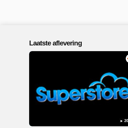
Laatste aflevering
20