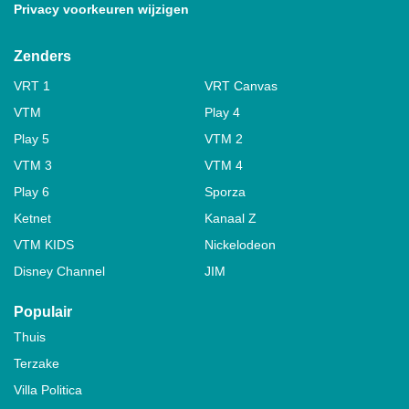
Privacy voorkeuren wijzigen
Zenders
VRT 1
VRT Canvas
VTM
Play 4
Play 5
VTM 2
VTM 3
VTM 4
Play 6
Sporza
Ketnet
Kanaal Z
VTM KIDS
Nickelodeon
Disney Channel
JIM
Populair
Thuis
Terzake
Villa Politica