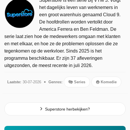
Superstore is een serie bij VTM 3. Volgt
het dagelijks leven van werknemers in
een groot warenhuis genaamd Cloud 9.
De hoofdrollen worden vertolkt door
America Ferrera en Ben Feldman. De
serie laat zien hoe de medewerkers omgaan met klanten
en met elkaar, en hoe ze de problemen oplossen die ze
tegenkomen op de werkvloer. Sinds 2025 is het
programma beschikbaar. Er zijn 37 afleveringen
uitgezonden, de meest recente in juli 2026.
Laatste:
30-07-2026
Genres:
Series
Komedie
Superstore herbekijken?