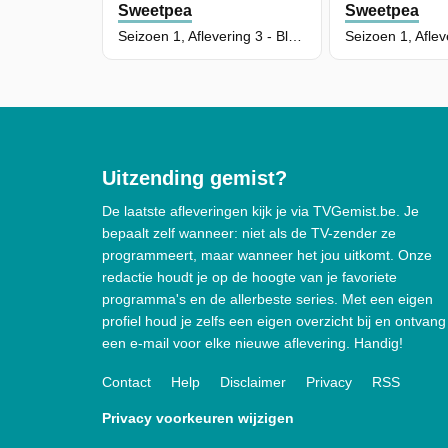
Sweetpea
Sweetpea
Seizoen 1, Aflevering 3 - Black Spots In The Garage
Uitzending gemist?
De laatste afleveringen kijk je via TVGemist.be. Je
bepaalt zelf wanneer: niet als de TV-zender ze
programmeert, maar wanneer het jou uitkomt. Onze
redactie houdt je op de hoogte van je favoriete
programma's en de allerbeste series. Met een eigen
profiel houd je zelfs een eigen overzicht bij en ontvang
een e-mail voor elke nieuwe aflevering. Handig!
Contact
Help
Disclaimer
Privacy
RSS
Privacy voorkeuren wijzigen