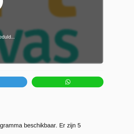
duld...
gramma beschikbaar. Er zijn 5