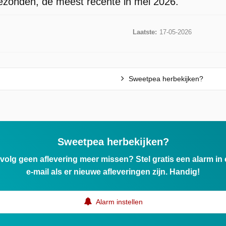
gezonden, de meest recente in mei 2026.
Laatste:
17-05-2026
Sweetpea herbekijken?
Sweetpea herbekijken?
ervolg geen aflevering meer missen? Stel gratis een alarm i
e-mail als er nieuwe afleveringen zijn. Handig!
Alarm instellen