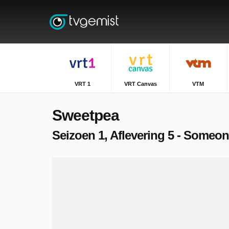
VRT 1
VRT Canvas
VTM
Sweetpea
Seizoen 1, Aflevering 5 - Someon