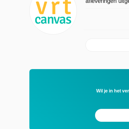
afleveringen uit
Wil je in het v