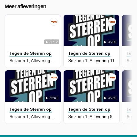
Meer afleveringen
36:12
35:00
Tegen de Sterren op
Tegen de Sterren op
Tege
Seizoen 1, Aflevering 12
Seizoen 1, Aflevering 11
Seizo
36:01
35:50
Tegen de Sterren op
Tegen de Sterren op
Tege
Seizoen 1, Aflevering 10
Seizoen 1, Aflevering 9
Seizo