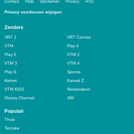
Contact
Help
Disclaimer
Privacy
RSS
Privacy voorkeuren wijzigen
Zenders
VRT 1
VRT Canvas
VTM
Play 4
Play 5
VTM 2
VTM 3
VTM 4
Play 6
Sporza
Ketnet
Kanaal Z
VTM KIDS
Nickelodeon
Disney Channel
JIM
Populair
Thuis
Terzake