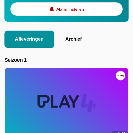
Alarm instellen
Afleveringen
Archief
Seizoen 1