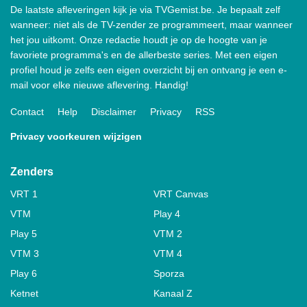
De laatste afleveringen kijk je via TVGemist.be. Je bepaalt zelf
wanneer: niet als de TV-zender ze programmeert, maar wanneer
het jou uitkomt. Onze redactie houdt je op de hoogte van je
favoriete programma's en de allerbeste series. Met een eigen
profiel houd je zelfs een eigen overzicht bij en ontvang je een e-
mail voor elke nieuwe aflevering. Handig!
Contact
Help
Disclaimer
Privacy
RSS
Privacy voorkeuren wijzigen
Zenders
VRT 1
VRT Canvas
VTM
Play 4
Play 5
VTM 2
VTM 3
VTM 4
Play 6
Sporza
Ketnet
Kanaal Z