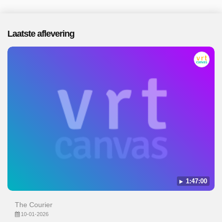
Laatste aflevering
1:47:00
The Courier
10-01-2026