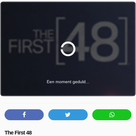
Een moment geduld...
The First 48