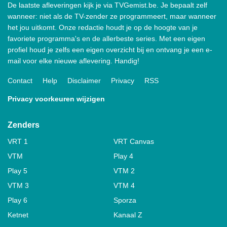
De laatste afleveringen kijk je via TVGemist.be. Je bepaalt zelf
wanneer: niet als de TV-zender ze programmeert, maar wanneer
het jou uitkomt. Onze redactie houdt je op de hoogte van je
favoriete programma's en de allerbeste series. Met een eigen
profiel houd je zelfs een eigen overzicht bij en ontvang je een e-
mail voor elke nieuwe aflevering. Handig!
Contact
Help
Disclaimer
Privacy
RSS
Privacy voorkeuren wijzigen
Zenders
VRT 1
VRT Canvas
VTM
Play 4
Play 5
VTM 2
VTM 3
VTM 4
Play 6
Sporza
Ketnet
Kanaal Z