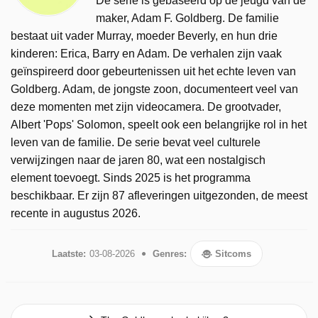
De serie is gebaseerd op de jeugd van de
maker, Adam F. Goldberg. De familie
bestaat uit vader Murray, moeder Beverly, en hun drie
kinderen: Erica, Barry en Adam. De verhalen zijn vaak
geïnspireerd door gebeurtenissen uit het echte leven van
Goldberg. Adam, de jongste zoon, documenteert veel van
deze momenten met zijn videocamera. De grootvader,
Albert 'Pops' Solomon, speelt ook een belangrijke rol in het
leven van de familie. De serie bevat veel culturele
verwijzingen naar de jaren 80, wat een nostalgisch
element toevoegt. Sinds 2025 is het programma
beschikbaar. Er zijn 87 afleveringen uitgezonden, de meest
recente in augustus 2026.
Laatste:
03-08-2026
Genres:
Sitcoms