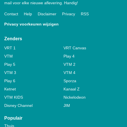
mail voor elke nieuwe aflevering. Handig!
Contact
Help
Disclaimer
Privacy
RSS
Privacy voorkeuren wijzigen
Zenders
VRT 1
VRT Canvas
VTM
Play 4
Play 5
VTM 2
VTM 3
VTM 4
Play 6
Sporza
Ketnet
Kanaal Z
VTM KIDS
Nickelodeon
Disney Channel
JIM
Populair
Thuis