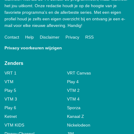
het jou uitkomt. Onze redactie houdt je op de hoogte van je
favoriete programma's en de allerbeste series. Met een eigen
profiel houd je zelfs een eigen overzicht bij en ontvang je een e-
mail voor elke nieuwe aflevering. Handig!
Contact
Help
Disclaimer
Privacy
RSS
Privacy voorkeuren wijzigen
Zenders
VRT 1
VRT Canvas
VTM
Play 4
Play 5
VTM 2
VTM 3
VTM 4
Play 6
Sporza
Ketnet
Kanaal Z
VTM KIDS
Nickelodeon
Disney Channel
JIM