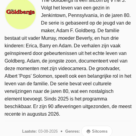
The Goldbergs is een sitcom bij VTM 3.
Volgt het leven van een gezin in
Jenkintown, Pennsylvania, in de jaren 80.
De serie is gebaseerd op de jeugd van de
maker, Adam F. Goldberg. De familie
bestaat uit vader Murray, moeder Beverly, en hun drie
kinderen: Erica, Barry en Adam. De verhalen zijn vaak
geïnspireerd door gebeurtenissen uit het echte leven van
Goldberg. Adam, de jongste zoon, documenteert veel van
deze momenten met zijn videocamera. De grootvader,
Albert 'Pops' Solomon, speelt ook een belangrijke rol in het
leven van de familie. De serie bevat veel culturele
verwijzingen naar de jaren 80, wat een nostalgisch
element toevoegt. Sinds 2025 is het programma
beschikbaar. Er zijn 90 afleveringen uitgezonden, de meest
recente in augustus 2026.
Laatste:
03-08-2026
Genres:
Sitcoms