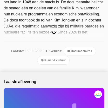
het land in 1948 aan de macht is. De documentaire belicht
de strategieën en doelen van de familie Kim, waaronder
hun nucleaire programma en economische ontwikkeling.
De docu toont ook de rol van Kim Jong-un en zijn dochter
Ju Ae, die regelmatig aanwezig zijn bij militaire parades en
nucleaire faciliteiten bezoeken. Sinds 2026 is het
programma beschikbaar. Er zijn 2 afleveringen
uitgezonden, de meest recente in mei 2026.
Laatste:
06-05-2026
Genres:
Documentaires
Kunst & cultuur
Laatste aflevering