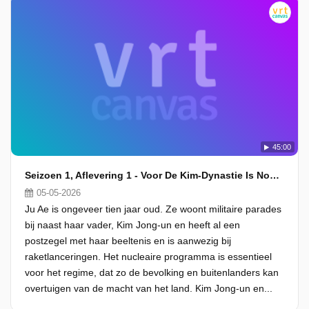
45:00
Seizoen 1, Aflevering 1 - Voor De Kim-Dynastie Is Noord-Korea Een Familieaangelegenheid
05-05-2026
Ju Ae is ongeveer tien jaar oud. Ze woont militaire parades
bij naast haar vader, Kim Jong-un en heeft al een
postzegel met haar beeltenis en is aanwezig bij
raketlanceringen. Het nucleaire programma is essentieel
voor het regime, dat zo de bevolking en buitenlanders kan
overtuigen van de macht van het land. Kim Jong-un en...