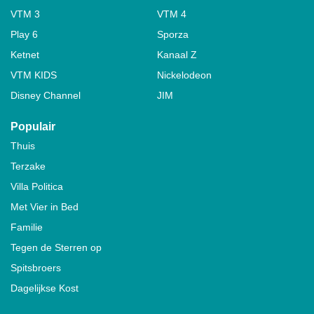
VTM 3
VTM 4
Play 6
Sporza
Ketnet
Kanaal Z
VTM KIDS
Nickelodeon
Disney Channel
JIM
Populair
Thuis
Terzake
Villa Politica
Met Vier in Bed
Familie
Tegen de Sterren op
Spitsbroers
Dagelijkse Kost