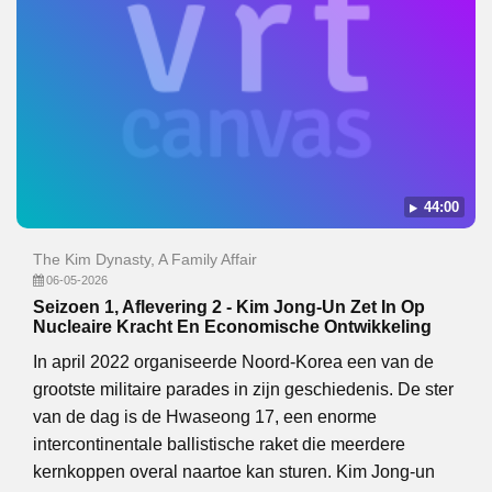
44:00
The Kim Dynasty, A Family Affair
06-05-2026
Seizoen 1, Aflevering 2 - Kim Jong-Un Zet In Op
Nucleaire Kracht En Economische Ontwikkeling
In april 2022 organiseerde Noord-Korea een van de
grootste militaire parades in zijn geschiedenis. De ster
van de dag is de Hwaseong 17, een enorme
intercontinentale ballistische raket die meerdere
kernkoppen overal naartoe kan sturen. Kim Jong-un