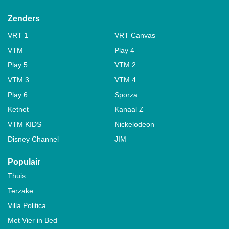
Zenders
VRT 1
VRT Canvas
VTM
Play 4
Play 5
VTM 2
VTM 3
VTM 4
Play 6
Sporza
Ketnet
Kanaal Z
VTM KIDS
Nickelodeon
Disney Channel
JIM
Populair
Thuis
Terzake
Villa Politica
Met Vier in Bed