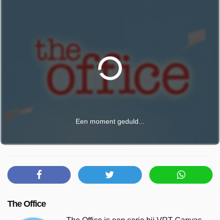
Een moment geduld...
The Office