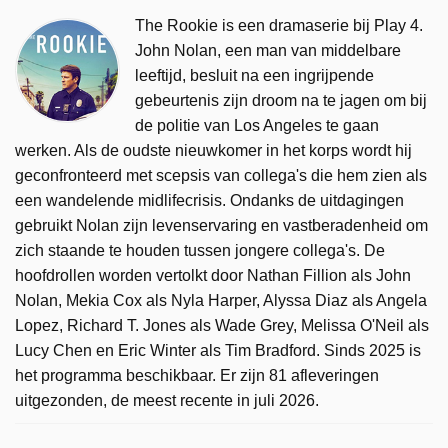
The Rookie is een dramaserie bij Play 4.
John Nolan, een man van middelbare
leeftijd, besluit na een ingrijpende
gebeurtenis zijn droom na te jagen om bij
de politie van Los Angeles te gaan
werken. Als de oudste nieuwkomer in het korps wordt hij
geconfronteerd met scepsis van collega's die hem zien als
een wandelende midlifecrisis. Ondanks de uitdagingen
gebruikt Nolan zijn levenservaring en vastberadenheid om
zich staande te houden tussen jongere collega's. De
hoofdrollen worden vertolkt door Nathan Fillion als John
Nolan, Mekia Cox als Nyla Harper, Alyssa Diaz als Angela
Lopez, Richard T. Jones als Wade Grey, Melissa O'Neil als
Lucy Chen en Eric Winter als Tim Bradford. Sinds 2025 is
het programma beschikbaar. Er zijn 81 afleveringen
uitgezonden, de meest recente in juli 2026.