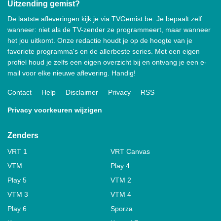
Uitzending gemist?
De laatste afleveringen kijk je via TVGemist.be. Je bepaalt zelf
wanneer: niet als de TV-zender ze programmeert, maar wanneer
het jou uitkomt. Onze redactie houdt je op de hoogte van je
favoriete programma's en de allerbeste series. Met een eigen
profiel houd je zelfs een eigen overzicht bij en ontvang je een e-
mail voor elke nieuwe aflevering. Handig!
Contact
Help
Disclaimer
Privacy
RSS
Privacy voorkeuren wijzigen
Zenders
VRT 1
VRT Canvas
VTM
Play 4
Play 5
VTM 2
VTM 3
VTM 4
Play 6
Sporza