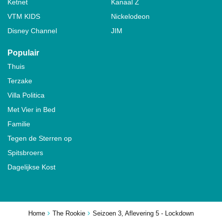
Ketnet
Kanaal Z
VTM KIDS
Nickelodeon
Disney Channel
JIM
Populair
Thuis
Terzake
Villa Politica
Met Vier in Bed
Familie
Tegen de Sterren op
Spitsbroers
Dagelijkse Kost
Home
The Rookie
Seizoen 3, Aflevering 5 - Lockdown