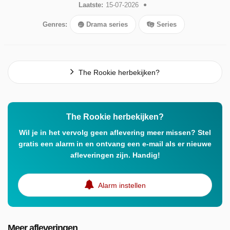
Laatste:
15-07-2026
Genres:
Drama series
Series
The Rookie herbekijken?
The Rookie herbekijken?
Wil je in het vervolg geen aflevering meer missen? Stel
gratis een alarm in en ontvang een e-mail als er nieuwe
afleveringen zijn. Handig!
Alarm instellen
Meer afleveringen