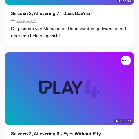
58:53
Seizoen 2, Aflevering 7 - Daes Dae'mar
22-10-2025
De plannen van Moiraine en Rand worden gedwarsboomd
door een bekend gezicht.
1:03:23
Seizoen 2, Aflevering 6 - Eyes Without Pity