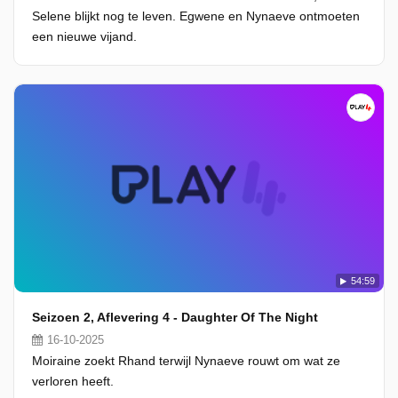
Selene blijkt nog te leven. Egwene en Nynaeve ontmoeten
een nieuwe vijand.
54:59
Seizoen 2, Aflevering 4 - Daughter Of The Night
16-10-2025
Moiraine zoekt Rhand terwijl Nynaeve rouwt om wat ze
verloren heeft.