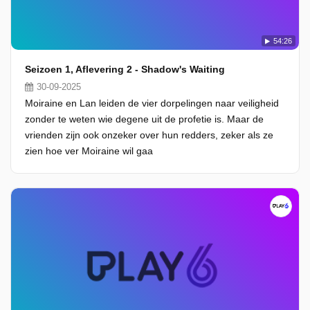
54:26
Seizoen 1, Aflevering 2 - Shadow's Waiting
30-09-2025
Moiraine en Lan leiden de vier dorpelingen naar veiligheid
zonder te weten wie degene uit de profetie is. Maar de
vrienden zijn ook onzeker over hun redders, zeker als ze
zien hoe ver Moiraine wil gaa