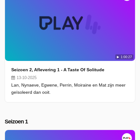
1:00:27
Seizoen 2, Aflevering 1 - A Taste Of Solitude
13-10-2025
Lan, Nynaeve, Egwene, Perrin, Moiraine en Mat zijn meer
geïsoleerd dan ooit.
Seizoen 1