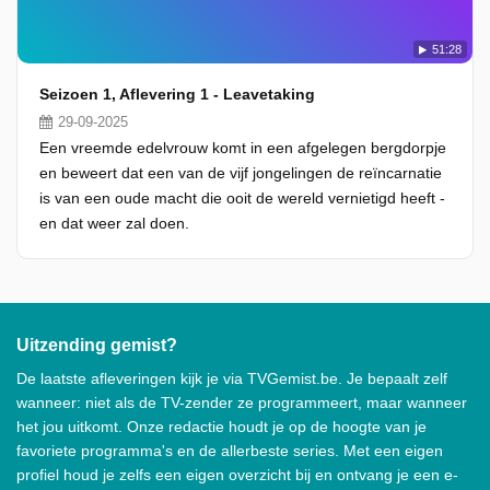
51:28
Seizoen 1, Aflevering 1 - Leavetaking
29-09-2025
Een vreemde edelvrouw komt in een afgelegen bergdorpje
en beweert dat een van de vijf jongelingen de reïncarnatie
is van een oude macht die ooit de wereld vernietigd heeft -
en dat weer zal doen.
Uitzending gemist?
De laatste afleveringen kijk je via TVGemist.be. Je bepaalt zelf
wanneer: niet als de TV-zender ze programmeert, maar wanneer
het jou uitkomt. Onze redactie houdt je op de hoogte van je
favoriete programma's en de allerbeste series. Met een eigen
profiel houd je zelfs een eigen overzicht bij en ontvang je een e-