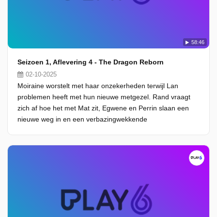
58:46
Seizoen 1, Aflevering 4 - The Dragon Reborn
02-10-2025
Moiraine worstelt met haar onzekerheden terwijl Lan
problemen heeft met hun nieuwe metgezel. Rand vraagt
zich af hoe het met Mat zit, Egwene en Perrin slaan een
nieuwe weg in en een verbazingwekkende