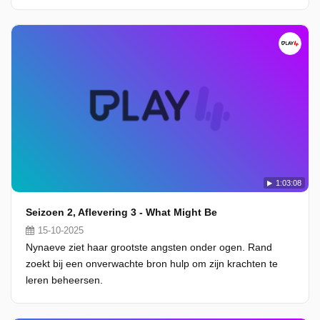
1:03:08
Seizoen 2, Aflevering 3 - What Might Be
15-10-2025
Nynaeve ziet haar grootste angsten onder ogen. Rand
zoekt bij een onverwachte bron hulp om zijn krachten te
leren beheersen.