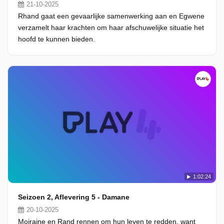
21-10-2025
Rhand gaat een gevaarlijke samenwerking aan en Egwene
verzamelt haar krachten om haar afschuwelijke situatie het
hoofd te kunnen bieden.
1:02:24
Seizoen 2, Aflevering 5 - Damane
20-10-2025
Moiraine en Rand rennen om hun leven te redden, want