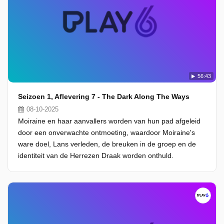
56:43
Seizoen 1, Aflevering 7 - The Dark Along The Ways
08-10-2025
Moiraine en haar aanvallers worden van hun pad afgeleid
door een onverwachte ontmoeting, waardoor Moiraine's
ware doel, Lans verleden, de breuken in de groep en de
identiteit van de Herrezen Draak worden onthuld.