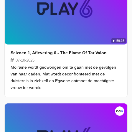
59:16
Seizoen 1, Aflevering 6 - The Flame Of Tar Valon
07-10-2025
Moiraine wordt gedwongen om te gaan met de gevolgen
van haar daden. Mat wordt geconfronteerd met de
duisternis in zichzelf en Egwene ontmoet de machtigste
vrouw ter wereld.