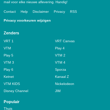
mail voor elke nieuwe aflevering. Handig!
Contact
Help
Disclaimer
Privacy
RSS
Privacy voorkeuren wijzigen
Zenders
VRT 1
VRT Canvas
VTM
Play 4
Play 5
VTM 2
VTM 3
VTM 4
Play 6
Sporza
Ketnet
Kanaal Z
VTM KIDS
Nickelodeon
Disney Channel
JIM
Populair
Thuis