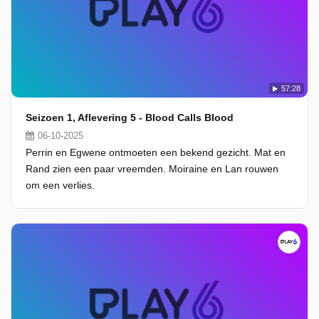
57:28
Seizoen 1, Aflevering 5 - Blood Calls Blood
06-10-2025
Perrin en Egwene ontmoeten een bekend gezicht. Mat en
Rand zien een paar vreemden. Moiraine en Lan rouwen
om een verlies.