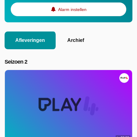
Alarm instellen
Afleveringen
Archief
Seizoen 2