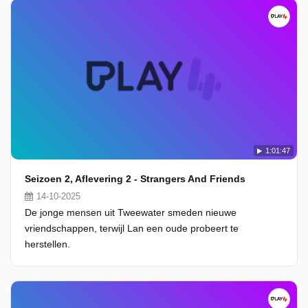
1:01:47
Seizoen 2, Aflevering 2 - Strangers And Friends
14-10-2025
De jonge mensen uit Tweewater smeden nieuwe
vriendschappen, terwijl Lan een oude probeert te
herstellen.