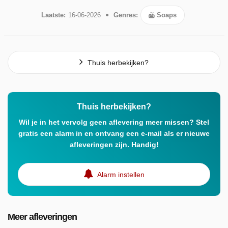
Laatste:
16-06-2026
Genres:
Soaps
Thuis herbekijken?
Thuis herbekijken?
Wil je in het vervolg geen aflevering meer missen? Stel
gratis een alarm in en ontvang een e-mail als er nieuwe
afleveringen zijn. Handig!
Alarm instellen
Meer afleveringen