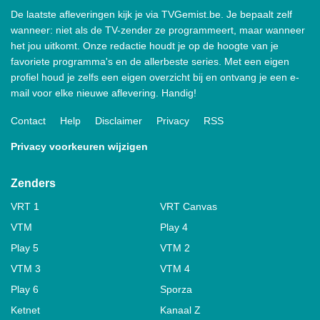
De laatste afleveringen kijk je via TVGemist.be. Je bepaalt zelf
wanneer: niet als de TV-zender ze programmeert, maar wanneer
het jou uitkomt. Onze redactie houdt je op de hoogte van je
favoriete programma's en de allerbeste series. Met een eigen
profiel houd je zelfs een eigen overzicht bij en ontvang je een e-
mail voor elke nieuwe aflevering. Handig!
Contact
Help
Disclaimer
Privacy
RSS
Privacy voorkeuren wijzigen
Zenders
VRT 1
VRT Canvas
VTM
Play 4
Play 5
VTM 2
VTM 3
VTM 4
Play 6
Sporza
Ketnet
Kanaal Z