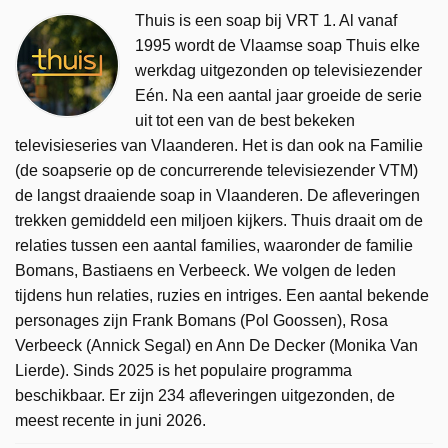
Thuis is een soap bij VRT 1. Al vanaf
1995 wordt de Vlaamse soap Thuis elke
werkdag uitgezonden op televisiezender
Eén. Na een aantal jaar groeide de serie
uit tot een van de best bekeken
televisieseries van Vlaanderen. Het is dan ook na Familie
(de soapserie op de concurrerende televisiezender VTM)
de langst draaiende soap in Vlaanderen. De afleveringen
trekken gemiddeld een miljoen kijkers. Thuis draait om de
relaties tussen een aantal families, waaronder de familie
Bomans, Bastiaens en Verbeeck. We volgen de leden
tijdens hun relaties, ruzies en intriges. Een aantal bekende
personages zijn Frank Bomans (Pol Goossen), Rosa
Verbeeck (Annick Segal) en Ann De Decker (Monika Van
Lierde). Sinds 2025 is het populaire programma
beschikbaar. Er zijn 234 afleveringen uitgezonden, de
meest recente in juni 2026.