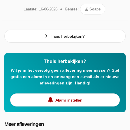
Laatste:
16-06-2026
Genres:
Soaps
Thuis herbekijken?
Thuis herbekijken?
Wil je in het vervolg geen aflevering meer missen? Stel
gratis een alarm in en ontvang een e-mail als er nieuwe
afleveringen zijn. Handig!
Alarm instellen
Meer afleveringen