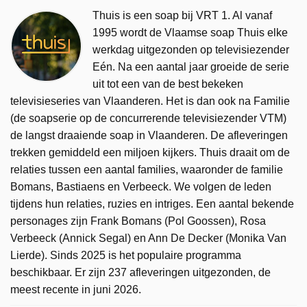
Thuis is een soap bij VRT 1. Al vanaf
1995 wordt de Vlaamse soap Thuis elke
werkdag uitgezonden op televisiezender
Eén. Na een aantal jaar groeide de serie
uit tot een van de best bekeken
televisieseries van Vlaanderen. Het is dan ook na Familie
(de soapserie op de concurrerende televisiezender VTM)
de langst draaiende soap in Vlaanderen. De afleveringen
trekken gemiddeld een miljoen kijkers. Thuis draait om de
relaties tussen een aantal families, waaronder de familie
Bomans, Bastiaens en Verbeeck. We volgen de leden
tijdens hun relaties, ruzies en intriges. Een aantal bekende
personages zijn Frank Bomans (Pol Goossen), Rosa
Verbeeck (Annick Segal) en Ann De Decker (Monika Van
Lierde). Sinds 2025 is het populaire programma
beschikbaar. Er zijn 237 afleveringen uitgezonden, de
meest recente in juni 2026.