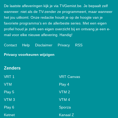
De laatste afleveringen kijk je via TVGemist.be. Je bepaalt zelf
wanneer: niet als de TV-zender ze programmeert, maar wanneer
het jou uitkomt. Onze redactie houdt je op de hoogte van je
favoriete programma's en de allerbeste series. Met een eigen
profiel houd je zelfs een eigen overzicht bij en ontvang je een e-
mail voor elke nieuwe aflevering. Handig!
Contact
Help
Disclaimer
Privacy
RSS
Privacy voorkeuren wijzigen
Zenders
VRT 1
VRT Canvas
VTM
Play 4
Play 5
VTM 2
VTM 3
VTM 4
Play 6
Sporza
Ketnet
Kanaal Z