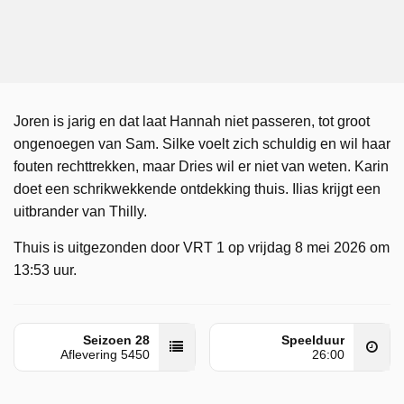
Joren is jarig en dat laat Hannah niet passeren, tot groot
ongenoegen van Sam. Silke voelt zich schuldig en wil haar
fouten rechttrekken, maar Dries wil er niet van weten. Karin
doet een schrikwekkende ontdekking thuis. Ilias krijgt een
uitbrander van Thilly.
Thuis is uitgezonden door VRT 1 op vrijdag 8 mei 2026 om
13:53 uur.
Seizoen 28
Speelduur
Aflevering 5450
26:00