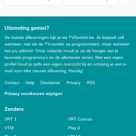
Uitzending gemist?
De laatste afleveringen kijk je via TVGemist.be. Je bepaalt zelf
wanneer: niet als de TV-zender ze programmeert, maar wanneer
het jou uitkomt. Onze redactie houdt je op de hoogte van je
favoriete programma's en de allerbeste series. Met een eigen
profiel houd je zelfs een eigen overzicht bij en ontvang je een e-
mail voor elke nieuwe aflevering. Handig!
Contact
Help
Disclaimer
Privacy
RSS
Privacy voorkeuren wijzigen
Zenders
VRT 1
VRT Canvas
VTM
Play 4