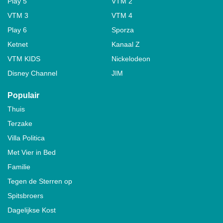
Play 5
VTM 2
VTM 3
VTM 4
Play 6
Sporza
Ketnet
Kanaal Z
VTM KIDS
Nickelodeon
Disney Channel
JIM
Populair
Thuis
Terzake
Villa Politica
Met Vier in Bed
Familie
Tegen de Sterren op
Spitsbroers
Dagelijkse Kost