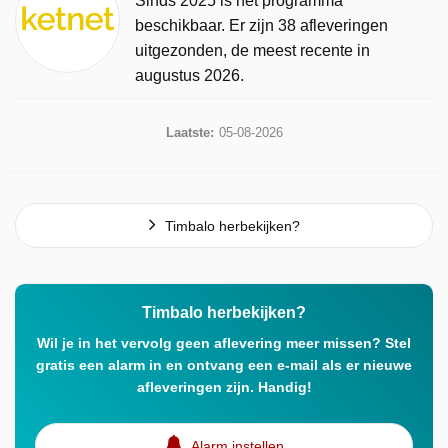
Sinds 2025 is het programma
beschikbaar. Er zijn 38 afleveringen
uitgezonden, de meest recente in
augustus 2026.
Laatste:
05-08-2026
Timbalo herbekijken?
Timbalo herbekijken?
Wil je in het vervolg geen aflevering meer missen? Stel
gratis een alarm in en ontvang een e-mail als er nieuwe
afleveringen zijn. Handig!
Alarm instellen