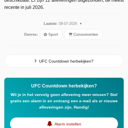
beschikbaar. Er zijn 12 afleveringen uitgezonden, de meest
recente in juli 2026.
Laatste:
08-07-2026
Genres:
Sport
Consumenten
UFC Countdown herbekijken?
UFC Countdown herbekijken?
Wil je in het vervolg geen aflevering meer missen? Stel
gratis een alarm in en ontvang een e-mail als er nieuwe
afleveringen zijn. Handig!
Alarm instellen