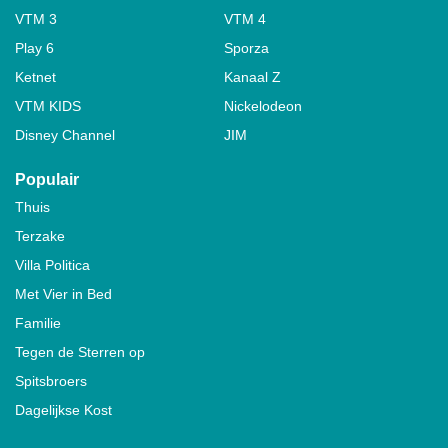
VTM 3
VTM 4
Play 6
Sporza
Ketnet
Kanaal Z
VTM KIDS
Nickelodeon
Disney Channel
JIM
Populair
Thuis
Terzake
Villa Politica
Met Vier in Bed
Familie
Tegen de Sterren op
Spitsbroers
Dagelijkse Kost