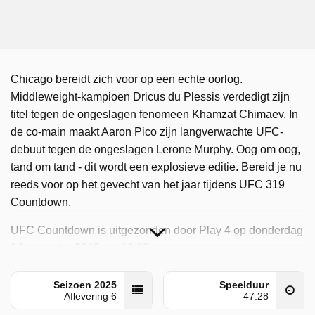
Chicago bereidt zich voor op een echte oorlog.
Middleweight-kampioen Dricus du Plessis verdedigt zijn
titel tegen de ongeslagen fenomeen Khamzat Chimaev. In
de co-main maakt Aaron Pico zijn langverwachte UFC-
debuut tegen de ongeslagen Lerone Murphy. Oog om oog,
tand om tand - dit wordt een explosieve editie. Bereid je nu
reeds voor op het gevecht van het jaar tijdens UFC 319
Countdown.
UFC Countdown is uitgezonden door Play 4 op donderdag
14 augustus 2025 om 10:00 uur.
Seizoen 2025
Speelduur
Aflevering 6
47:28