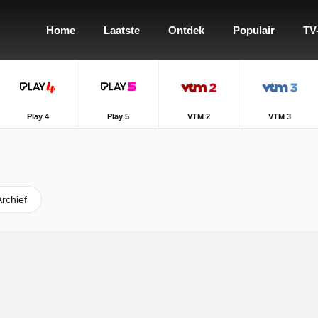
Home
Laatste
Ontdek
Populair
TV
Play 4
Play 5
VTM 2
VTM 3
Archief