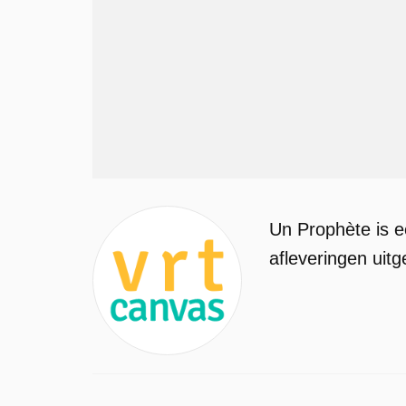
Un Prophète is e
afleveringen uit