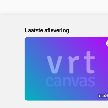
Laatste aflevering
1:07