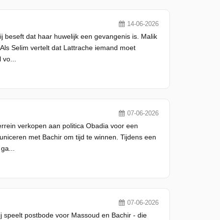
14-06-2026
beseft dat haar huwelijk een gevangenis is. Malik
 Als Selim vertelt dat Lattrache iemand moet
 vo...
07-06-2026
errein verkopen aan politica Obadia voor een
municeren met Bachir om tijd te winnen. Tijdens een
ga...
07-06-2026
ij speelt postbode voor Massoud en Bachir - die