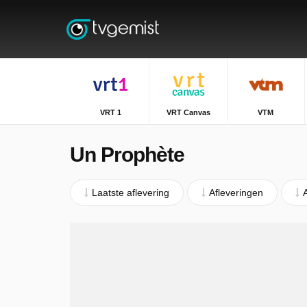
VRT 1
VRT Canvas
VTM
Un Prophète
Laatste aflevering
Afleveringen