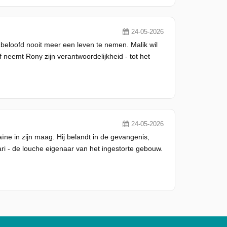
24-05-2026
beloofd nooit meer een leven te nemen. Malik wil
f neemt Rony zijn verantwoordelijkheid - tot het
24-05-2026
caïne in zijn maag. Hij belandt in de gevangenis,
 - de louche eigenaar van het ingestorte gebouw.