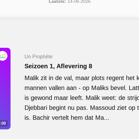
Laatste:
14-06-2026
Un Prophète
Seizoen 1, Aflevering 8
Malik zit in de val, maar plots regent het
mannen vallen aan - op Maliks bevel. Lat
is gewond maar leeft. Malik weet: de stri
Djebbari begint nu pas. Massoud ziet op
is. Bachir vertelt hem dat Ma...
:00