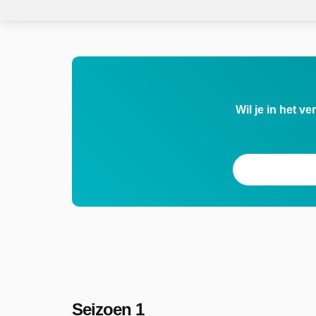
Wil je in het v
Seizoen 1