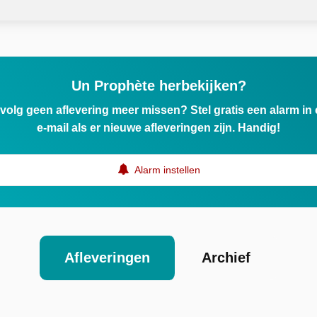
Un Prophète herbekijken?
ervolg geen aflevering meer missen? Stel gratis een alarm i
e-mail als er nieuwe afleveringen zijn. Handig!
Alarm instellen
Afleveringen
Archief