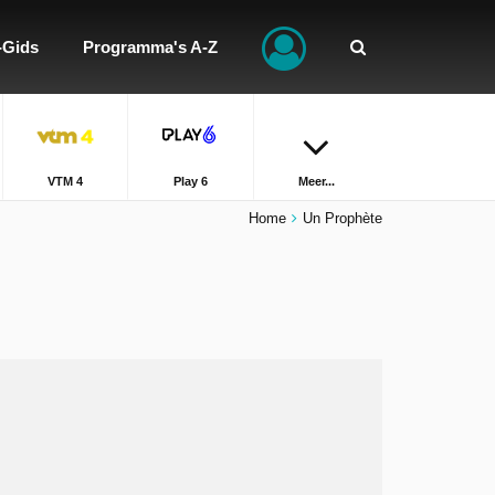
-Gids
Programma's A-Z
VTM 4
Play 6
Meer...
Home
Un Prophète