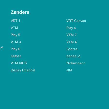
Zenders
VRT 1
VRT Canvas
VTM
Play 4
Play 5
VTM 2
VTM 3
VTM 4
 je
Play 6
Sporza
Ketnet
Kanaal Z
VTM KIDS
Nickelodeon
Disney Channel
JIM