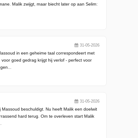
mane. Malik zwijgt, maar biecht later op aan Selim:
31-05-2026
 Massoud in een geheime taal correspondeert met
voor goed gedrag krijgt hij verlof - perfect voor
gen...
31-05-2026
ij Massoud beschuldigt. Nu heeft Malik een doelwit
errassend hard terug. Om te overleven start Malik
.