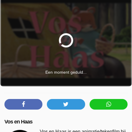
Een moment geduld...
Vos en Haas
Vos en Haas is een animatie/tekenfilm bij