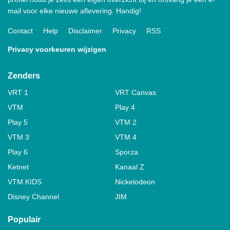
mail voor elke nieuwe aflevering. Handig!
Contact
Help
Disclaimer
Privacy
RSS
Privacy voorkeuren wijzigen
Zenders
VRT 1
VRT Canvas
VTM
Play 4
Play 5
VTM 2
VTM 3
VTM 4
Play 6
Sporza
Ketnet
Kanaal Z
VTM KIDS
Nickelodeon
Disney Channel
JIM
Populair