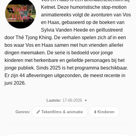
Ketnet. Deze humoristische stop-motion
animatiereeks volgt de avonturen van Vos
en Haas, gebaseerd op de boeken van
Sylvia Vanden Heede en geïllustreerd
door Thé Tjong Khing. De verhalen spelen zich af in een
bos waar Vos en Haas samen met hun vrienden allerlei
dingen meemaken. De serie is bedoeld voor jonge
kinderen met herkenbare en geliefde personages bij het
jonge publiek. Sinds 2025 is het programma beschikbaar.
Er zijn 44 afleveringen uitgezonden, de meest recente in
juni 2026.
Laatste:
17-06-2026
Genres:
Tekenfilms & animatie
Kinderen