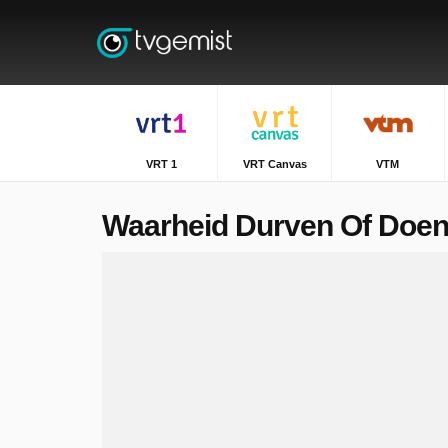
VRT 1
VRT Canvas
VTM
Waarheid Durven Of Doe