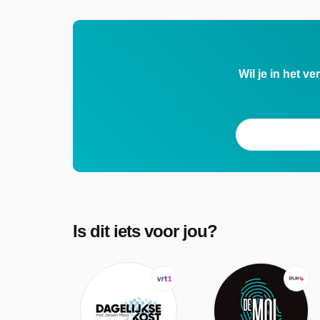
Wil je in het v
Is dit iets voor jou?