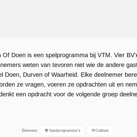
 Of Doen is een spelprogramma bij VTM. Vier BV'e
elnemers weten van tevoren niet wie de andere gast
el Doen, Durven of Waarheid. Elke deelnemer berei
orden ze vragen, voeren ze opdrachten uit en ne
denkt een opdracht voor de volgende groep deeln
Genres:
Spelprogramma's
Culinair