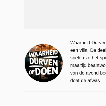
Waarheid Durven
een villa. De de
spelen ze het sp
maaltijd beantwo
van de avond be
doet de afwas.