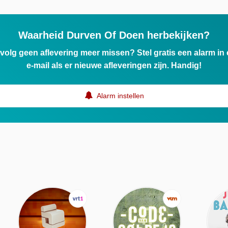
Waarheid Durven Of Doen herbekijken?
ervolg geen aflevering meer missen? Stel gratis een alarm i
e-mail als er nieuwe afleveringen zijn. Handig!
Alarm instellen