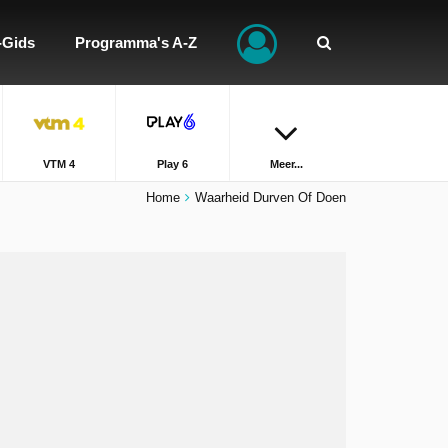
-Gids
Programma's A-Z
VTM 4
Play 6
Meer...
Home
Waarheid Durven Of Doen