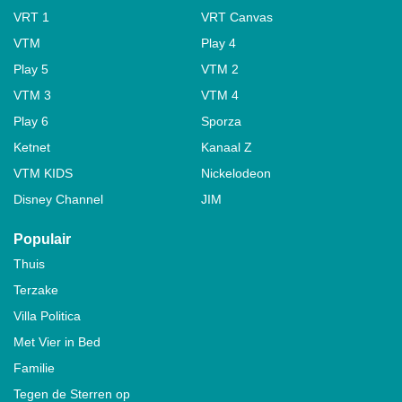
VRT 1
VRT Canvas
VTM
Play 4
Play 5
VTM 2
VTM 3
VTM 4
Play 6
Sporza
Ketnet
Kanaal Z
VTM KIDS
Nickelodeon
Disney Channel
JIM
Populair
Thuis
Terzake
Villa Politica
Met Vier in Bed
Familie
Tegen de Sterren op