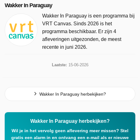
Wakker In Paraguay
Wakker In Paraguay is een programma bij
VRT Canvas. Sinds 2026 is het
programma beschikbaar. Er zijn 4
afleveringen uitgezonden, de meest
recente in juni 2026.
Laatste:
15-06-2026
Wakker In Paraguay herbekijken?
Wakker In Paraguay herbekijken?
Wil je in het vervolg geen aflevering meer missen? Stel
gratis een alarm in en ontvang een e-mail als er nieuwe