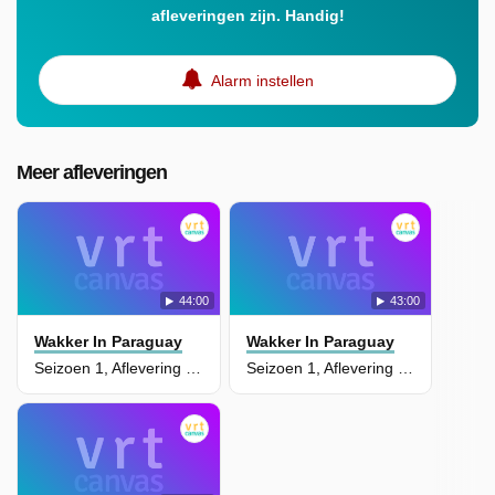
afleveringen zijn. Handig!
Alarm instellen
Meer afleveringen
44:00
43:00
Wakker In Paraguay
Wakker In Paraguay
Seizoen 1, Aflevering 4 - De Realiteit
Seizoen 1, Aflevering 3 - De Gemeenschap