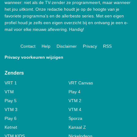
wanneer: niet als de TV-zender ze programmeert, maar wanneer
het jou uitkomt. Onze redactie houdt je op de hoogte van je
favoriete programma's en de allerbeste series. Met een eigen
profiel houd je zelfs een eigen overzicht bij en ontvang je een e-
mail voor elke nieuwe aflevering. Handig!
Contact
Help
Disclaimer
Privacy
RSS
Privacy voorkeuren wijzigen
Zenders
VRT 1
VRT Canvas
VTM
Play 4
Play 5
VTM 2
VTM 3
VTM 4
Play 6
Sporza
Ketnet
Kanaal Z
VTM KIDS
Nickelodeon