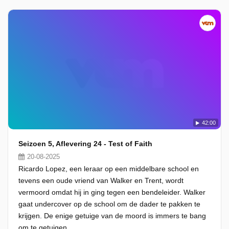
42:00
Seizoen 5, Aflevering 24 - Test of Faith
20-08-2025
Ricardo Lopez, een leraar op een middelbare school en
tevens een oude vriend van Walker en Trent, wordt
vermoord omdat hij in ging tegen een bendeleider. Walker
gaat undercover op de school om de dader te pakken te
krijgen. De enige getuige van de moord is immers te bang
om te getuigen.