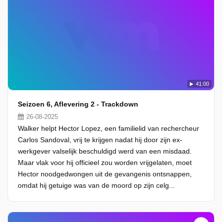
41:00
Seizoen 6, Aflevering 2 - Trackdown
26-08-2025
Walker helpt Hector Lopez, een familielid van rechercheur
Carlos Sandoval, vrij te krijgen nadat hij door zijn ex-
werkgever valselijk beschuldigd werd van een misdaad.
Maar vlak voor hij officieel zou worden vrijgelaten, moet
Hector noodgedwongen uit de gevangenis ontsnappen,
omdat hij getuige was van de moord op zijn celg...