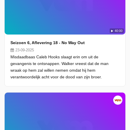
40:00
Seizoen 6, Aflevering 18 - No Way Out
23-09-2025
Misdaadbaas Caleb Hooks slaagt erin om uit de
gevangenis te ontsnappen. Walker vreest dat de man
wraak op hem zal willen nemen omdat hij hem
verantwoordelijk acht voor de dood van zijn broer.