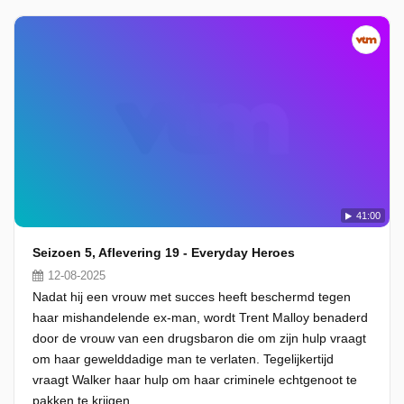
41:00
Seizoen 5, Aflevering 19 - Everyday Heroes
12-08-2025
Nadat hij een vrouw met succes heeft beschermd tegen
haar mishandelende ex-man, wordt Trent Malloy benaderd
door de vrouw van een drugsbaron die om zijn hulp vraagt
om haar gewelddadige man te verlaten. Tegelijkertijd
vraagt Walker haar hulp om haar criminele echtgenoot te
pakken te krijgen.