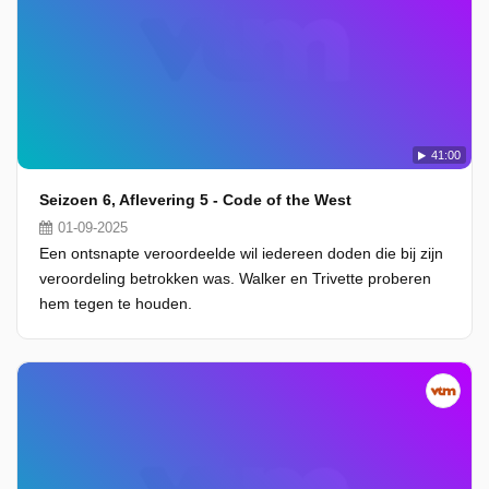
41:00
Seizoen 6, Aflevering 5 - Code of the West
01-09-2025
Een ontsnapte veroordeelde wil iedereen doden die bij zijn
veroordeling betrokken was. Walker en Trivette proberen
hem tegen te houden.