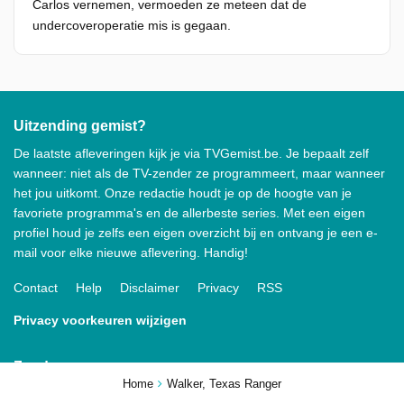
Carlos vernemen, vermoeden ze meteen dat de
undercoveroperatie mis is gegaan.
Uitzending gemist?
De laatste afleveringen kijk je via TVGemist.be. Je bepaalt zelf
wanneer: niet als de TV-zender ze programmeert, maar wanneer
het jou uitkomt. Onze redactie houdt je op de hoogte van je
favoriete programma's en de allerbeste series. Met een eigen
profiel houd je zelfs een eigen overzicht bij en ontvang je een e-
mail voor elke nieuwe aflevering. Handig!
Contact
Help
Disclaimer
Privacy
RSS
Privacy voorkeuren wijzigen
Zenders
Home
Walker, Texas Ranger
VRT 1
VRT Canvas