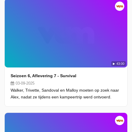
43:00
Seizoen 6, Aflevering 7 - Survival
03-09-2025
Walker, Trivette, Sandoval en Malloy moeten op zoek naar
Alex, nadat ze tijdens een kampeertrip werd ontvoerd.