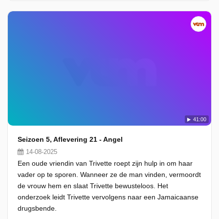
41:00
Seizoen 5, Aflevering 21 - Angel
14-08-2025
Een oude vriendin van Trivette roept zijn hulp in om haar
vader op te sporen. Wanneer ze de man vinden, vermoordt
de vrouw hem en slaat Trivette bewusteloos. Het
onderzoek leidt Trivette vervolgens naar een Jamaicaanse
drugsbende.