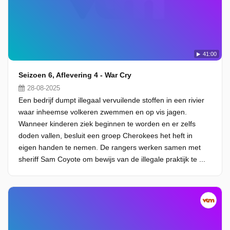
41:00
Seizoen 6, Aflevering 4 - War Cry
28-08-2025
Een bedrijf dumpt illegaal vervuilende stoffen in een rivier
waar inheemse volkeren zwemmen en op vis jagen.
Wanneer kinderen ziek beginnen te worden en er zelfs
doden vallen, besluit een groep Cherokees het heft in
eigen handen te nemen. De rangers werken samen met
sheriff Sam Coyote om bewijs van de illegale praktijk te ...