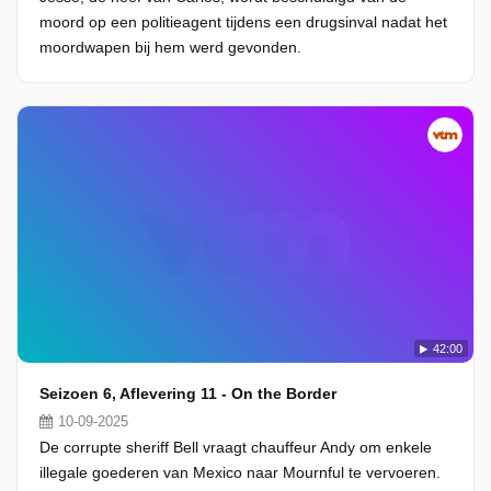
moord op een politieagent tijdens een drugsinval nadat het
moordwapen bij hem werd gevonden.
42:00
Seizoen 6, Aflevering 11 - On the Border
10-09-2025
De corrupte sheriff Bell vraagt chauffeur Andy om enkele
illegale goederen van Mexico naar Mournful te vervoeren.