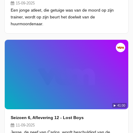
15-09-2025
Een jonge atleet, die getuige was van de moord op zijn
trainer, wordt op zijn beurt het doelwit van de
huurmoordenaar.
41:00
Seizoen 6, Aflevering 12 - Lost Boys
11-09-2025
Jesse, de neef van Carlos, wordt beschuldigd van de