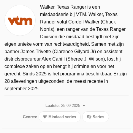
Walker, Texas Ranger is een
misdaadserie bij VTM. Walker, Texas
Ranger volgt Cordell Walker (Chuck
Norris), een ranger van de Texas Ranger
Division die misdaad bestrijdt met zijn
eigen unieke vorm van rechtvaardigheid. Samen met zijn
partner James Trivette (Clarence Gilyard Jr) en assistent-
districtsprocureur Alex Cahill (Sheree J. Wilson), lost hij
complexe zaken op en brengt hij criminelen voor het
gerecht. Sinds 2025 is het programma beschikbaar. Er zijn
28 afleveringen uitgezonden, de meest recente in
september 2025.
Laatste:
25-09-2025
Genres:
Misdaad series
Series