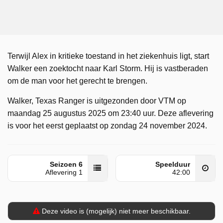
Terwijl Alex in kritieke toestand in het ziekenhuis ligt, start
Walker een zoektocht naar Karl Storm. Hij is vastberaden
om de man voor het gerecht te brengen.
Walker, Texas Ranger is uitgezonden door VTM op
maandag 25 augustus 2025 om 23:40 uur. Deze aflevering
is voor het eerst geplaatst op zondag 24 november 2024.
Seizoen 6
Speelduur
Aflevering 1
42:00
Deze video is (mogelijk) niet meer beschikbaar.