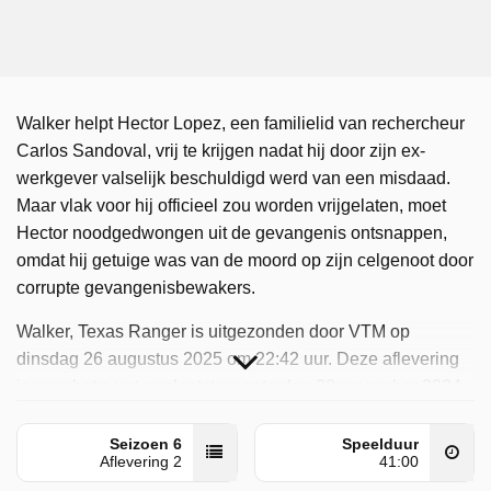
Walker helpt Hector Lopez, een familielid van rechercheur
Carlos Sandoval, vrij te krijgen nadat hij door zijn ex-
werkgever valselijk beschuldigd werd van een misdaad.
Maar vlak voor hij officieel zou worden vrijgelaten, moet
Hector noodgedwongen uit de gevangenis ontsnappen,
omdat hij getuige was van de moord op zijn celgenoot door
corrupte gevangenisbewakers.
Walker, Texas Ranger is uitgezonden door VTM op
dinsdag 26 augustus 2025 om 22:42 uur. Deze aflevering
is voor het eerst geplaatst op zaterdag 30 november 2024.
Seizoen 6
Speelduur
Aflevering 2
41:00