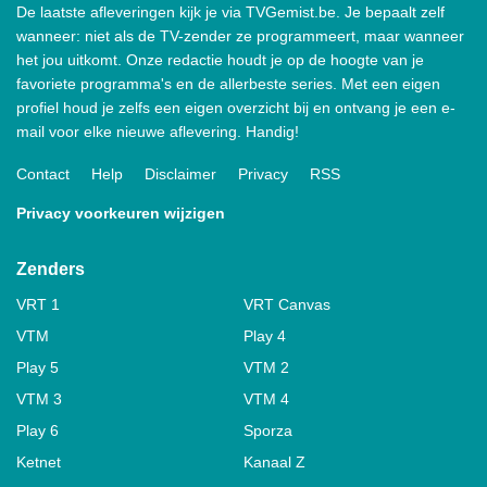
De laatste afleveringen kijk je via TVGemist.be. Je bepaalt zelf
wanneer: niet als de TV-zender ze programmeert, maar wanneer
het jou uitkomt. Onze redactie houdt je op de hoogte van je
favoriete programma's en de allerbeste series. Met een eigen
profiel houd je zelfs een eigen overzicht bij en ontvang je een e-
mail voor elke nieuwe aflevering. Handig!
Contact
Help
Disclaimer
Privacy
RSS
Privacy voorkeuren wijzigen
Zenders
VRT 1
VRT Canvas
VTM
Play 4
Play 5
VTM 2
VTM 3
VTM 4
Play 6
Sporza
Ketnet
Kanaal Z