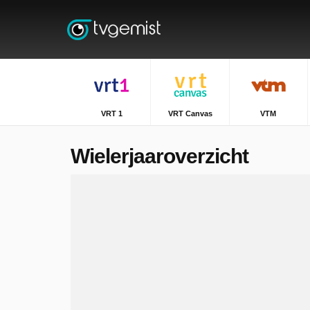
VRT 1
VRT Canvas
VTM
Wielerjaaroverzicht