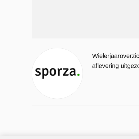
Wielerjaaroverzi
aflevering uitgez