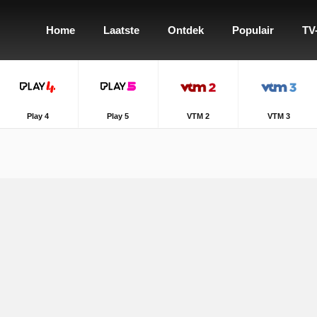
Home
Laatste
Ontdek
Populair
TV
Play 4
Play 5
VTM 2
VTM 3