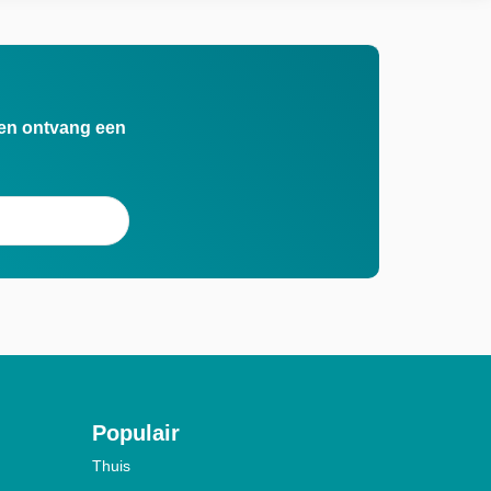
n en ontvang een
Populair
Thuis