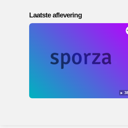
Laatste aflevering
38