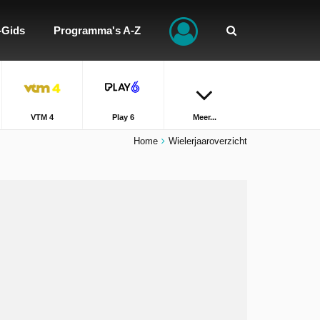
-Gids
Programma's A-Z
VTM 4
Play 6
Meer...
Home
Wielerjaaroverzicht