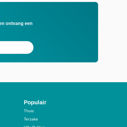
n en ontvang een
Populair
Thuis
Terzake