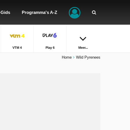
-Gids
Programma's A-Z
VTM 4
Play 6
Meer...
Home
Wild Pyrenees