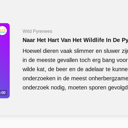
Wild Pyrenees
Naar Het Hart Van Het Wildlife In De 
Hoewel dieren vaak slimmer en sluwer zij
in de meeste gevallen toch erg bang voo
wilde kat, de beer en de adelaar te kunn
onderzoeken in de meest onherbergzame 
onderzoek nodig, moeten sporen gevolgd 
:00