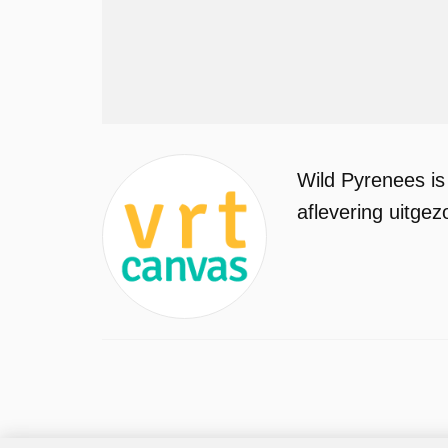
Wild Pyrenees is
aflevering uitge