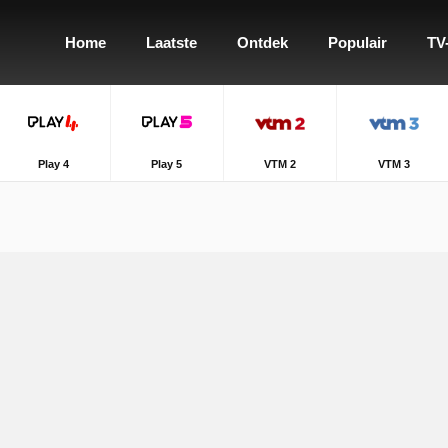
Home
Laatste
Ontdek
Populair
TV
Play 4
Play 5
VTM 2
VTM 3