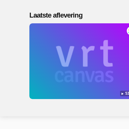
Laatste aflevering
53