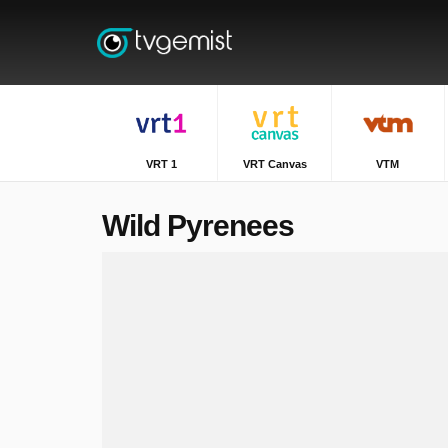
VRT 1
VRT Canvas
VTM
Wild Pyrenees