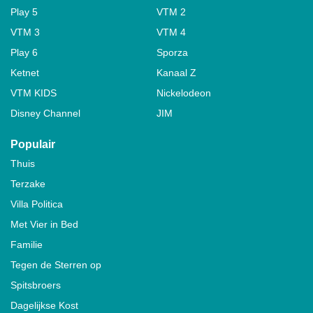
Play 5
VTM 2
VTM 3
VTM 4
Play 6
Sporza
Ketnet
Kanaal Z
VTM KIDS
Nickelodeon
Disney Channel
JIM
Populair
Thuis
Terzake
Villa Politica
Met Vier in Bed
Familie
Tegen de Sterren op
Spitsbroers
Dagelijkse Kost