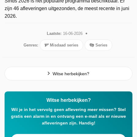
Sinds 2026 is het populaire programma beschikbaar. Er
zijn 46 afleveringen uitgezonden, de meest recente in juni
2026.
Laatste:
16-06-2026
Genres:
Misdaad series
Series
Witse herbekijken?
Witse herbekijken?
Wil je in het vervolg geen aflevering meer missen? Stel
gratis een alarm in en ontvang een e-mail als er nieuwe
afleveringen zijn. Handig!