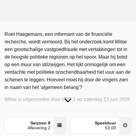
Roel Haegemans, een informant van de financiële
recherche, wordt vermoord. Bij het onderzoek komt Witse
een grootschalige vastgoedfraude met vertakkingen tot in
de hoogste politieke regionen op het spoor. Maar hij botst
op een muur van stilzwijgen. Het lijkt onmogelijk om een
verdachte met politieke onschendbaarheid het vuur aan de
schenen te leggen. Hoeveel moet hij door de vingers zien
in naam van het 'algemeen belang'?
Witse is uitgezonden door VRT 1 op zaterdag 13 juni 2026
om 16:53 uur.
Seizoen 8
Speelduur
Aflevering 2
53:00