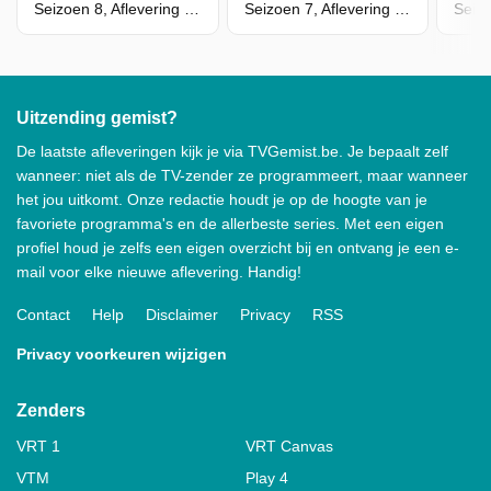
Seizoen 8, Aflevering 1 - De Informant (Deel 1)
Seizoen 7, Aflevering 13 - Achter De Waarheid (Deel 2)
Uitzending gemist?
De laatste afleveringen kijk je via TVGemist.be. Je bepaalt zelf
wanneer: niet als de TV-zender ze programmeert, maar wanneer
het jou uitkomt. Onze redactie houdt je op de hoogte van je
favoriete programma's en de allerbeste series. Met een eigen
profiel houd je zelfs een eigen overzicht bij en ontvang je een e-
mail voor elke nieuwe aflevering. Handig!
Contact
Help
Disclaimer
Privacy
RSS
Privacy voorkeuren wijzigen
Zenders
VRT 1
VRT Canvas
VTM
Play 4