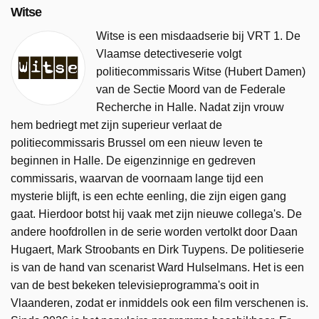
Witse
Witse is een misdaadserie bij VRT 1. De
Vlaamse detectiveserie volgt
politiecommissaris Witse (Hubert Damen)
van de Sectie Moord van de Federale
Recherche in Halle. Nadat zijn vrouw
hem bedriegt met zijn superieur verlaat de
politiecommissaris Brussel om een nieuw leven te
beginnen in Halle. De eigenzinnige en gedreven
commissaris, waarvan de voornaam lange tijd een
mysterie blijft, is een echte eenling, die zijn eigen gang
gaat. Hierdoor botst hij vaak met zijn nieuwe collega's. De
andere hoofdrollen in de serie worden vertolkt door Daan
Hugaert, Mark Stroobants en Dirk Tuypens. De politieserie
is van de hand van scenarist Ward Hulselmans. Het is een
van de best bekeken televisieprogramma's ooit in
Vlaanderen, zodat er inmiddels ook een film verschenen is.