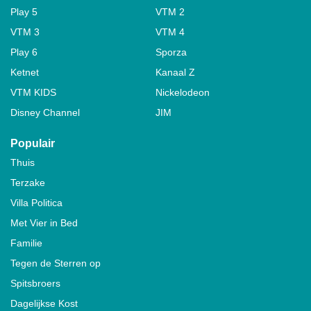
Play 5
VTM 2
VTM 3
VTM 4
Play 6
Sporza
Ketnet
Kanaal Z
VTM KIDS
Nickelodeon
Disney Channel
JIM
Populair
Thuis
Terzake
Villa Politica
Met Vier in Bed
Familie
Tegen de Sterren op
Spitsbroers
Dagelijkse Kost