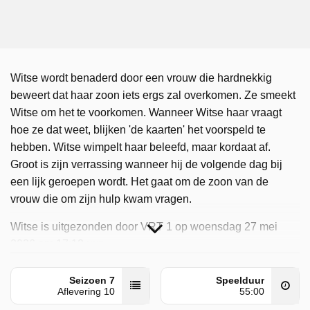
Witse wordt benaderd door een vrouw die hardnekkig
beweert dat haar zoon iets ergs zal overkomen. Ze smeekt
Witse om het te voorkomen. Wanneer Witse haar vraagt
hoe ze dat weet, blijken 'de kaarten' het voorspeld te
hebben. Witse wimpelt haar beleefd, maar kordaat af.
Groot is zijn verrassing wanneer hij de volgende dag bij
een lijk geroepen wordt. Het gaat om de zoon van de
vrouw die om zijn hulp kwam vragen.
Witse is uitgezonden door VRT 1 op woensdag 27 mei
2026 om 17:12 uur.
Seizoen 7
Speelduur
Aflevering 10
55:00