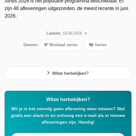
Sinds 2026 is het populaire programma beschikbaar. Er
zijn 46 afleveringen uitgezonden, de meest recente in juni
2026.
Laatste:
16-06-2026
Genres:
Misdaad series
Series
Witse herbekijken?
Witse herbekijken?
Wil je in het vervolg geen aflevering meer missen? Stel
gratis een alarm in en ontvang een e-mail als er nieuwe
afleveringen zijn. Handig!