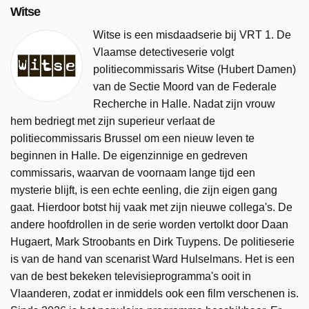
Witse
Witse is een misdaadserie bij VRT 1. De
Vlaamse detectiveserie volgt
politiecommissaris Witse (Hubert Damen)
van de Sectie Moord van de Federale
Recherche in Halle. Nadat zijn vrouw
hem bedriegt met zijn superieur verlaat de
politiecommissaris Brussel om een nieuw leven te
beginnen in Halle. De eigenzinnige en gedreven
commissaris, waarvan de voornaam lange tijd een
mysterie blijft, is een echte eenling, die zijn eigen gang
gaat. Hierdoor botst hij vaak met zijn nieuwe collega's. De
andere hoofdrollen in de serie worden vertolkt door Daan
Hugaert, Mark Stroobants en Dirk Tuypens. De politieserie
is van de hand van scenarist Ward Hulselmans. Het is een
van de best bekeken televisieprogramma's ooit in
Vlaanderen, zodat er inmiddels ook een film verschenen is.