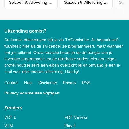
Seizoen 8, Aflevering 2 - De Informant (Deel 2)
Seizoen 8, Aflevering 1 - De Informant (Deel 1)
Uitzending gemist?
De laatste afleveringen kijk je via TVGemist.be. Je bepaalt zelf
wanneer: niet als de TV-zender ze programmeert, maar wanneer
het jou uitkomt. Onze redactie houdt je op de hoogte van je
favoriete programma's en de allerbeste series. Met een eigen
profiel houd je zelfs een eigen overzicht bij en ontvang je een e-
mail voor elke nieuwe aflevering. Handig!
Contact
Help
Disclaimer
Privacy
RSS
Privacy voorkeuren wijzigen
Zenders
VRT 1
VRT Canvas
VTM
Play 4