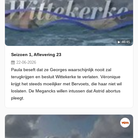
46:45
Seizoen 1, Aflevering 23
22-06-2026
Paula beseft dat ze Georges waarschijnlijk nooit zal
terugkrijgen en besluit Wittekerke te verlaten. Véronique
krijgt het steeds moeilijker met Bervoets, die haar niet wil
loslaten. De Megancks willen intussen dat Astrid abortus
pleegt.