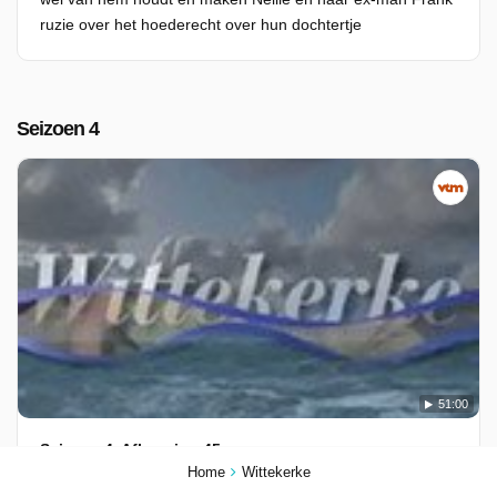
ruzie over het hoederecht over hun dochtertje
Seizoen 4
51:00
Seizoen 4, Aflevering 45
Home
Wittekerke
04-09-2025