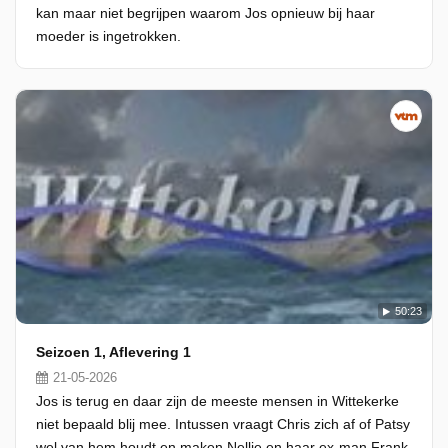
kan maar niet begrijpen waarom Jos opnieuw bij haar
moeder is ingetrokken.
50:23
Seizoen 1, Aflevering 1
21-05-2026
Jos is terug en daar zijn de meeste mensen in Wittekerke
niet bepaald blij mee. Intussen vraagt Chris zich af of Patsy
wel van hem houdt en maken Nellie en haar ex-man Frank