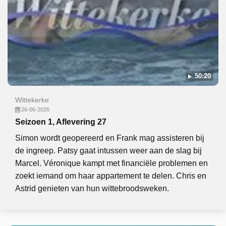
50:20
Wittekerke
26-06-2026
Seizoen 1, Aflevering 27
Simon wordt geopereerd en Frank mag assisteren bij
de ingreep. Patsy gaat intussen weer aan de slag bij
Marcel. Véronique kampt met financiële problemen en
zoekt iemand om haar appartement te delen. Chris en
Astrid genieten van hun wittebroodsweken.