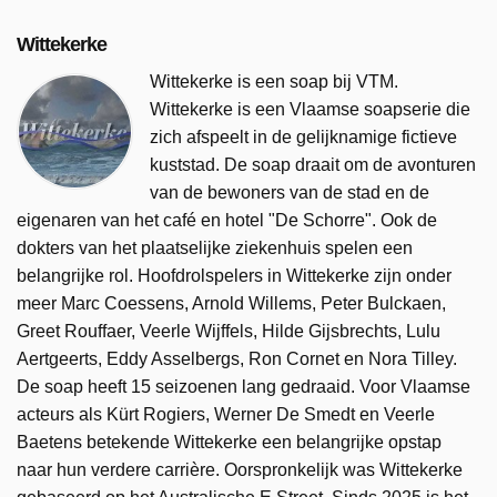
Wittekerke
Wittekerke is een soap bij VTM.
Wittekerke is een Vlaamse soapserie die
zich afspeelt in de gelijknamige fictieve
kuststad. De soap draait om de avonturen
van de bewoners van de stad en de
eigenaren van het café en hotel "De Schorre". Ook de
dokters van het plaatselijke ziekenhuis spelen een
belangrijke rol. Hoofdrolspelers in Wittekerke zijn onder
meer Marc Coessens, Arnold Willems, Peter Bulckaen,
Greet Rouffaer, Veerle Wijffels, Hilde Gijsbrechts, Lulu
Aertgeerts, Eddy Asselbergs, Ron Cornet en Nora Tilley.
De soap heeft 15 seizoenen lang gedraaid. Voor Vlaamse
acteurs als Kürt Rogiers, Werner De Smedt en Veerle
Baetens betekende Wittekerke een belangrijke opstap
naar hun verdere carrière. Oorspronkelijk was Wittekerke