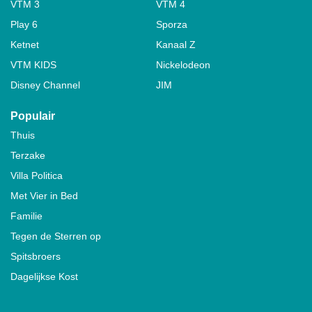
VTM 3
VTM 4
Play 6
Sporza
Ketnet
Kanaal Z
VTM KIDS
Nickelodeon
Disney Channel
JIM
Populair
Thuis
Terzake
Villa Politica
Met Vier in Bed
Familie
Tegen de Sterren op
Spitsbroers
Dagelijkse Kost