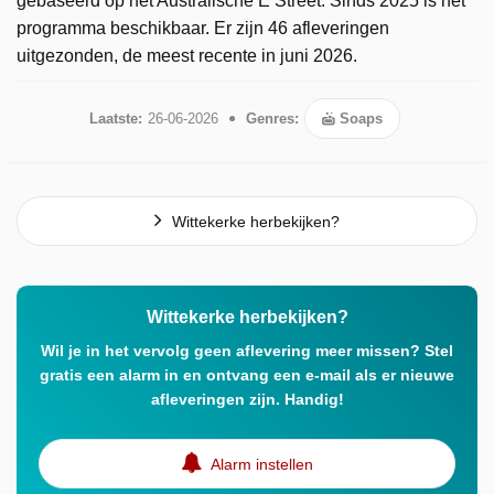
gebaseerd op het Australische E Street. Sinds 2025 is het
programma beschikbaar. Er zijn 46 afleveringen
uitgezonden, de meest recente in juni 2026.
Laatste:
26-06-2026
Genres:
Soaps
Wittekerke herbekijken?
Wittekerke herbekijken?
Wil je in het vervolg geen aflevering meer missen? Stel
gratis een alarm in en ontvang een e-mail als er nieuwe
afleveringen zijn. Handig!
Alarm instellen