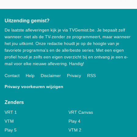
Uitzending gemist?
De laatste afleveringen kijk je via TVGemist.be. Je bepaalt zelf
wanneer: niet als de TV-zender ze programmeert, maar wanneer
het jou uitkomt. Onze redactie houdt je op de hoogte van je
favoriete programma's en de allerbeste series. Met een eigen
profiel houd je zelfs een eigen overzicht bij en ontvang je een e-
mail voor elke nieuwe aflevering. Handig!
Contact
Help
Disclaimer
Privacy
RSS
Privacy voorkeuren wijzigen
Zenders
VRT 1
VRT Canvas
VTM
Play 4
Play 5
VTM 2