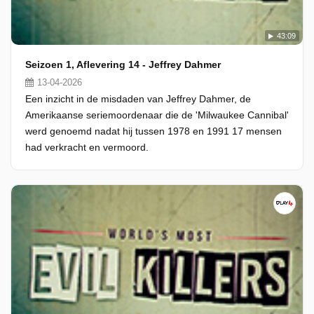
43:09
Seizoen 1, Aflevering 14 - Jeffrey Dahmer
13-04-2026
Een inzicht in de misdaden van Jeffrey Dahmer, de
Amerikaanse seriemoordenaar die de 'Milwaukee Cannibal'
werd genoemd nadat hij tussen 1978 en 1991 17 mensen
had verkracht en vermoord.