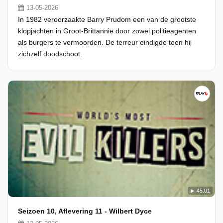
13-05-2026
In 1982 veroorzaakte Barry Prudom een van de grootste
klopjachten in Groot-Brittannië door zowel politieagenten
als burgers te vermoorden. De terreur eindigde toen hij
zichzelf doodschoot.
45:01
Seizoen 10, Aflevering 11 - Wilbert Dyce