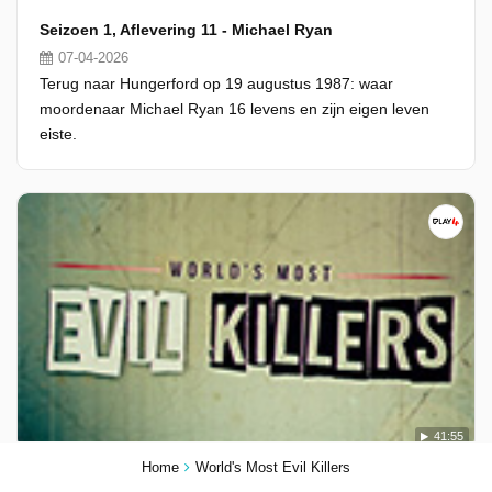
Seizoen 1, Aflevering 11 - Michael Ryan
07-04-2026
Terug naar Hungerford op 19 augustus 1987: waar
moordenaar Michael Ryan 16 levens en zijn eigen leven
eiste.
41:55
Home
World's Most Evil Killers
Seizoen 1, Aflevering 10 - Peter Tobin