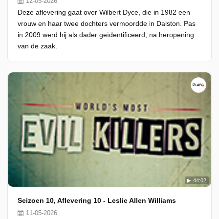
12-05-2026
Deze aflevering gaat over Wilbert Dyce, die in 1982 een
vrouw en haar twee dochters vermoordde in Dalston. Pas
in 2009 werd hij als dader geïdentificeerd, na heropening
van de zaak.
44:02
Seizoen 10, Aflevering 10 - Leslie Allen Williams
11-05-2026