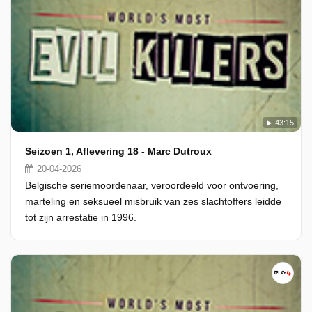
43:15
Seizoen 1, Aflevering 18 - Marc Dutroux
20-04-2026
Belgische seriemoordenaar, veroordeeld voor ontvoering,
marteling en seksueel misbruik van zes slachtoffers leidde
tot zijn arrestatie in 1996.