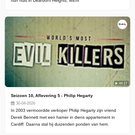
hun huis in Dearborn Heights, Michi
44:17
Seizoen 10, Aflevering 5 - Philip Hegarty
30-04-2026
In 2003 vermoordde verkoper Philip Hegarty zijn vriend
Derek Bennett met een hamer in diens appartement in
Cardiff. Daarna stal hij duizenden ponden van hem.