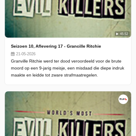
45:52
Seizoen 10, Aflevering 17 - Grancille Ritchie
21-05-2026
Granville Ritchie werd ter dood veroordeeld voor de brute
moord op een 9-jarig meisje, een misdaad die diepe indruk
maakte en leidde tot zware strafmaatregelen.