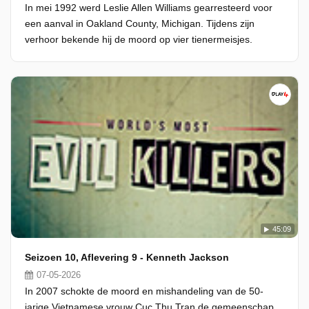
In mei 1992 werd Leslie Allen Williams gearresteerd voor
een aanval in Oakland County, Michigan. Tijdens zijn
verhoor bekende hij de moord op vier tienermeisjes.
45:09
Seizoen 10, Aflevering 9 - Kenneth Jackson
07-05-2026
In 2007 schokte de moord en mishandeling van de 50-
jarige Vietnamese vrouw Cuc Thu Tran de gemeenschap