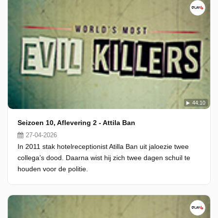
44:10
Seizoen 10, Aflevering 2 - Attila Ban
27-04-2026
In 2011 stak hotelreceptionist Atilla Ban uit jaloezie twee
collega’s dood. Daarna wist hij zich twee dagen schuil te
houden voor de politie.