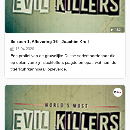
43:34
Seizoen 1, Aflevering 16 - Joachim Kroll
15-04-2026
Een profiel van de gruwelijke Duitse seriemoordenaar die
op delen van zijn slachtoffers jaagde en opat, wat hem de
titel 'Ruhrkannibaal' opleverde.