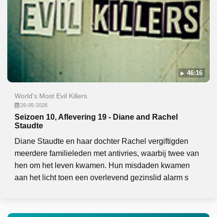
46:16
World's Most Evil Killers
26-05-2026
Seizoen 10, Aflevering 19 - Diane and Rachel
Staudte
Diane Staudte en haar dochter Rachel vergiftigden
meerdere familieleden met antivries, waarbij twee van
hen om het leven kwamen. Hun misdaden kwamen
aan het licht toen een overlevend gezinslid alarm s