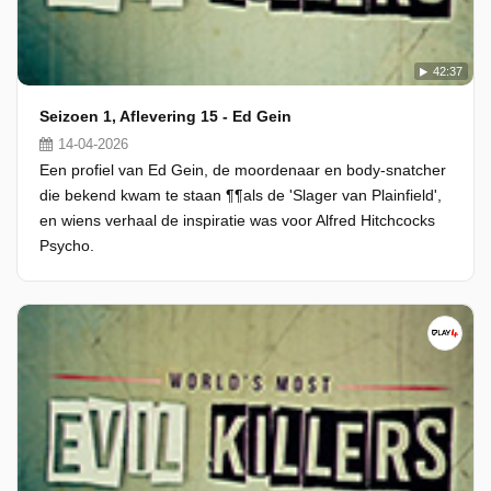
42:37
Seizoen 1, Aflevering 15 - Ed Gein
14-04-2026
Een profiel van Ed Gein, de moordenaar en body-snatcher
die bekend kwam te staan ¶¶als de 'Slager van Plainfield',
en wiens verhaal de inspiratie was voor Alfred Hitchcocks
Psycho.