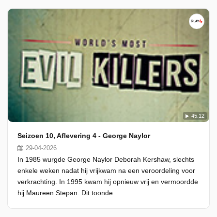
45:12
Seizoen 10, Aflevering 4 - George Naylor
29-04-2026
In 1985 wurgde George Naylor Deborah Kershaw, slechts
enkele weken nadat hij vrijkwam na een veroordeling voor
verkrachting. In 1995 kwam hij opnieuw vrij en vermoordde
hij Maureen Stepan. Dit toonde