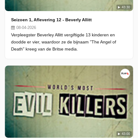
43:30
Seizoen 1, Aflevering 12 - Beverly Allitt
08-04-2026
Verpleegster Beverley Allitt vergiftigde 13 kinderen en
doodde er vier, waardoor ze de bijnaam "The Angel of
Death" kreeg van de Britse media.
43:00