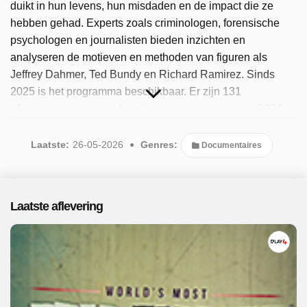
duikt in hun levens, hun misdaden en de impact die ze
hebben gehad. Experts zoals criminologen, forensische
psychologen en journalisten bieden inzichten en
analyseren de motieven en methoden van figuren als
Jeffrey Dahmer, Ted Bundy en Richard Ramirez. Sinds
2025 is het programma beschikbaar. Er zijn 131
afleveringen uitgezonden, de meest recente in mei 2026.
Laatste:
26-05-2026
Genres:
Documentaires
Laatste aflevering