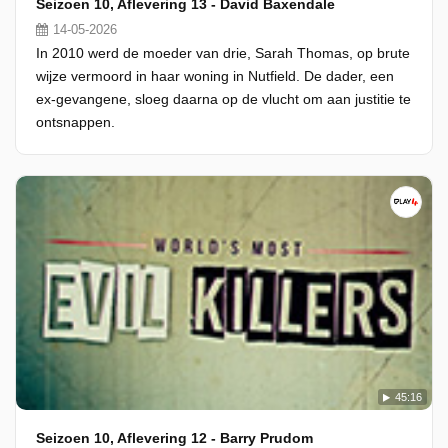
Seizoen 10, Aflevering 13 - David Baxendale
14-05-2026
In 2010 werd de moeder van drie, Sarah Thomas, op brute
wijze vermoord in haar woning in Nutfield. De dader, een
ex-gevangene, sloeg daarna op de vlucht om aan justitie te
ontsnappen.
45:16
Seizoen 10, Aflevering 12 - Barry Prudom