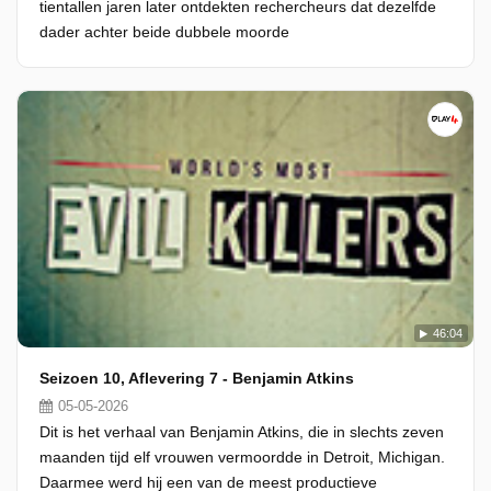
tientallen jaren later ontdekten rechercheurs dat dezelfde
dader achter beide dubbele moorde
46:04
Seizoen 10, Aflevering 7 - Benjamin Atkins
05-05-2026
Dit is het verhaal van Benjamin Atkins, die in slechts zeven
maanden tijd elf vrouwen vermoordde in Detroit, Michigan.
Daarmee werd hij een van de meest productieve