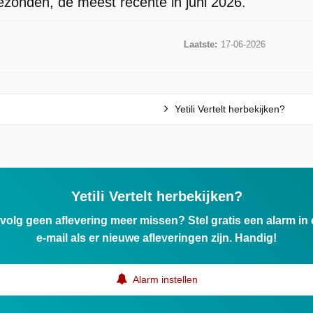
gezonden, de meest recente in juni 2026.
Laatste:
17-06-2026
Yetili Vertelt herbekijken?
Yetili Vertelt herbekijken?
ervolg geen aflevering meer missen? Stel gratis een alarm i
e-mail als er nieuwe afleveringen zijn. Handig!
Alarm instellen