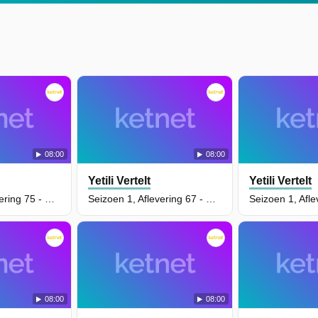
08:00
08:00
Yetili Vertelt
Yetili Vertelt
Seizoen 1, Aflevering 75 - Willy De Kampioen
Seizoen 1, Aflevering 67 - Billie
08:00
08:00