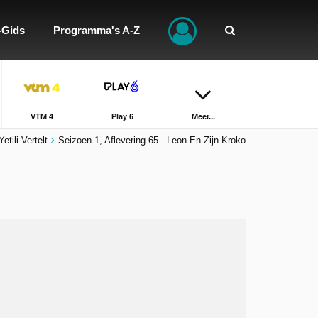
-Gids
Programma's A-Z
VTM 4
Play 6
Meer...
Yetili Vertelt
Seizoen 1, Aflevering 65 - Leon En Zijn Kroko