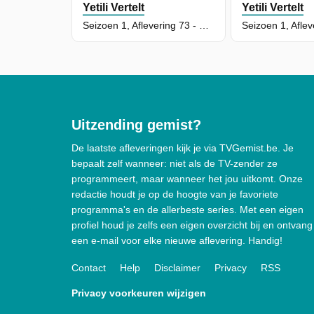
Yetili Vertelt
Yetili Vertelt
Seizoen 1, Aflevering 73 - Probeer Niet Te Geeuwen
Uitzending gemist?
De laatste afleveringen kijk je via TVGemist.be. Je
bepaalt zelf wanneer: niet als de TV-zender ze
programmeert, maar wanneer het jou uitkomt. Onze
redactie houdt je op de hoogte van je favoriete
programma's en de allerbeste series. Met een eigen
profiel houd je zelfs een eigen overzicht bij en ontvang
een e-mail voor elke nieuwe aflevering. Handig!
Contact
Help
Disclaimer
Privacy
RSS
Privacy voorkeuren wijzigen