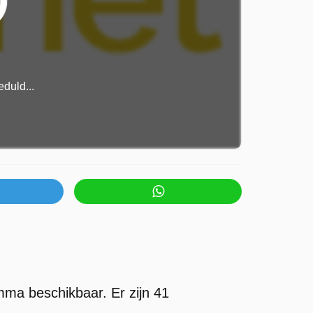
duld...
amma beschikbaar. Er zijn 41