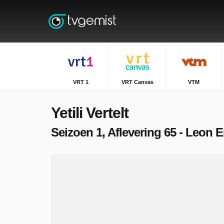
VRT 1
VRT Canvas
VTM
Yetili Vertelt
Seizoen 1, Aflevering 65 - Leon 