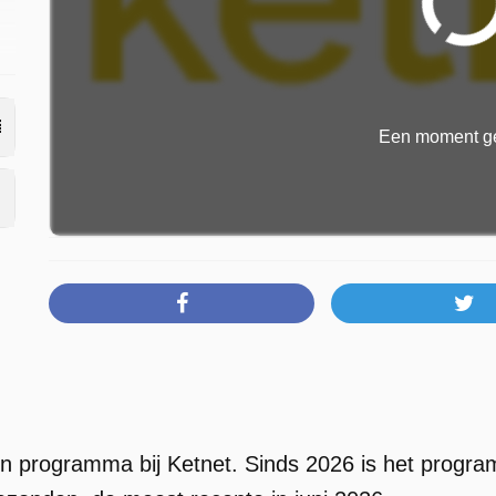
t
Een moment ge
 een programma bij Ketnet. Sinds 2026 is het progr