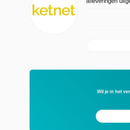
afleveringen uit
Wil je in het v