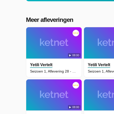
Meer afleveringen
08:00
Yetili Vertelt
Yetili Vertelt
Seizoen 1, Aflevering 28 - Spokenfeest
08:00