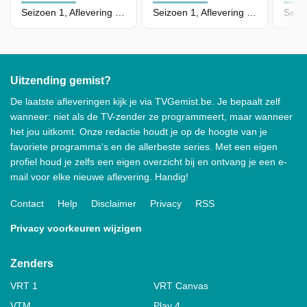
Seizoen 1, Aflevering 39 - Meneer Snorhaar
Seizoen 1, Aflevering 37 - De Piraat En De Koning
Uitzending gemist?
De laatste afleveringen kijk je via TVGemist.be. Je bepaalt zelf
wanneer: niet als de TV-zender ze programmeert, maar wanneer
het jou uitkomt. Onze redactie houdt je op de hoogte van je
favoriete programma's en de allerbeste series. Met een eigen
profiel houd je zelfs een eigen overzicht bij en ontvang je een e-
mail voor elke nieuwe aflevering. Handig!
Contact
Help
Disclaimer
Privacy
RSS
Privacy voorkeuren wijzigen
Zenders
VRT 1
VRT Canvas
VTM
Play 4