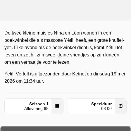
De twee kleine muisjes Nina en Léon wonen in een
boekwinkel die als mascotte Yétili heeft, een grote knuffel-
yeti. Elke avond als de boekwinkel dicht is, komt Yétili tot
leven en zet hij zijn twee kleine vriendjes op zijn knieën
om een verhaaltje voor te lezen.
Yetili Vertelt is uitgezonden door Ketnet op dinsdag 19 mei
2026 om 11:34 uur.
Seizoen 1
Speelduur
Aflevering 68
08:00