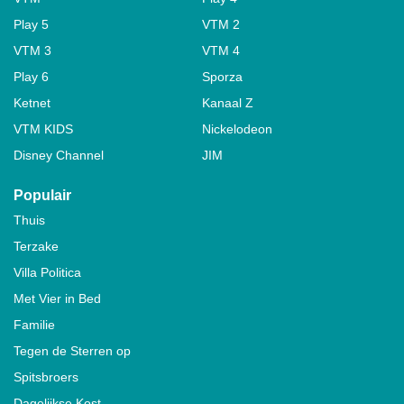
Play 5
VTM 2
VTM 3
VTM 4
Play 6
Sporza
Ketnet
Kanaal Z
VTM KIDS
Nickelodeon
Disney Channel
JIM
Populair
Thuis
Terzake
Villa Politica
Met Vier in Bed
Familie
Tegen de Sterren op
Spitsbroers
Dagelijkse Kost