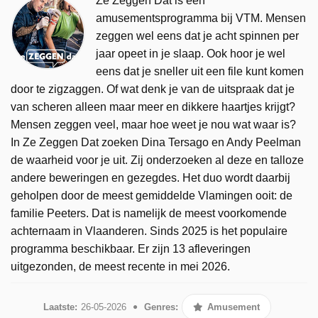
Ze Zeggen Dat is een
amusementsprogramma bij VTM. Mensen
zeggen wel eens dat je acht spinnen per
jaar opeet in je slaap. Ook hoor je wel
eens dat je sneller uit een file kunt komen
door te zigzaggen. Of wat denk je van de uitspraak dat je
van scheren alleen maar meer en dikkere haartjes krijgt?
Mensen zeggen veel, maar hoe weet je nou wat waar is?
In Ze Zeggen Dat zoeken Dina Tersago en Andy Peelman
de waarheid voor je uit. Zij onderzoeken al deze en talloze
andere beweringen en gezegdes. Het duo wordt daarbij
geholpen door de meest gemiddelde Vlamingen ooit: de
familie Peeters. Dat is namelijk de meest voorkomende
achternaam in Vlaanderen. Sinds 2025 is het populaire
programma beschikbaar. Er zijn 13 afleveringen
uitgezonden, de meest recente in mei 2026.
Laatste:
26-05-2026
Genres:
Amusement