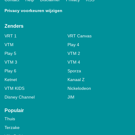
Privacy voorkeuren wijzigen
Zenders
VRT 1
VRT Canvas
VTM
Play 4
Play 5
VTM 2
VTM 3
VTM 4
Play 6
Sporza
Ketnet
Kanaal Z
VTM KIDS
Nickelodeon
Disney Channel
JIM
Populair
Thuis
Terzake