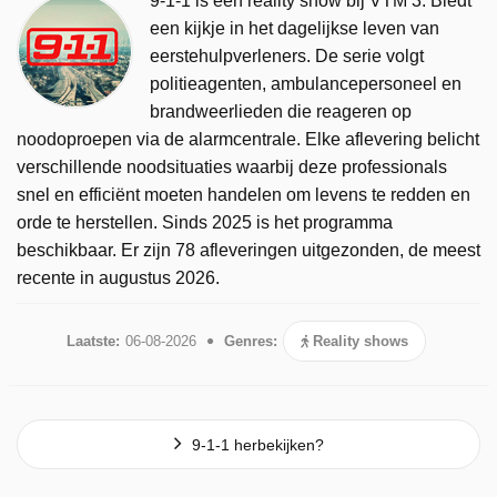
9-1-1 is een reality show bij VTM 3. Biedt
een kijkje in het dagelijkse leven van
eerstehulpverleners. De serie volgt
politieagenten, ambulancepersoneel en
brandweerlieden die reageren op
noodoproepen via de alarmcentrale. Elke aflevering belicht
verschillende noodsituaties waarbij deze professionals
snel en efficiënt moeten handelen om levens te redden en
orde te herstellen. Sinds 2025 is het programma
beschikbaar. Er zijn 78 afleveringen uitgezonden, de meest
recente in augustus 2026.
Laatste:
06-08-2026
Genres:
Reality shows
9-1-1 herbekijken?