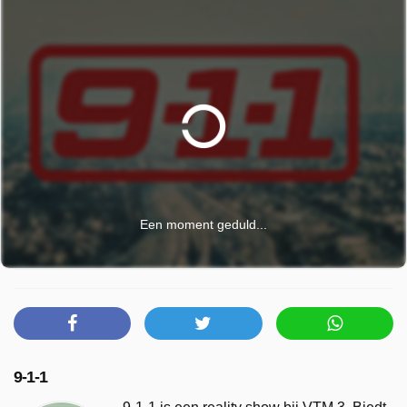
Een moment geduld...
9-1-1