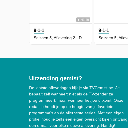
41:49
9-1-1
9-1-1
Seizoen 5, Aflevering 2 - Desperate Times
Uitzending gemist?
De laatste afleveringen kijk je via TVGemist.be. Je
bepaalt zelf wanneer: niet als de TV-zender ze
programmeert, maar wanneer het jou uitkomt. Onze
redactie houdt je op de hoogte van je favoriete
programma's en de allerbeste series. Met een eigen
profiel houd je zelfs een eigen overzicht bij en ontvang
een e-mail voor elke nieuwe aflevering. Handig!