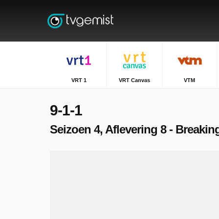
VRT 1
VRT Canvas
VTM
9-1-1
Seizoen 4, Aflevering 8 - Breakin