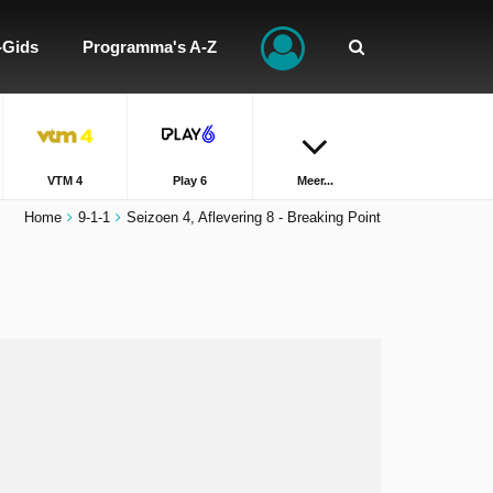
-Gids
Programma's A-Z
VTM 4
Play 6
Meer...
Home
9-1-1
Seizoen 4, Aflevering 8 - Breaking Point