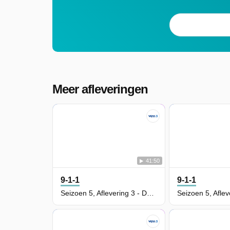
Meer afleveringen
41:50
9-1-1
9-1-1
Seizoen 5, Aflevering 3 - Desperate Measures