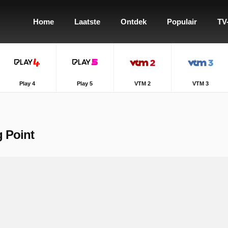
Home
Laatste
Ontdek
Populair
TV
Play 4
Play 5
VTM 2
VTM 3
g Point