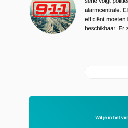
serie volgt poli
alarmcentrale. El
efficiënt moeten
beschikbaar. Er z
Wil je in het v