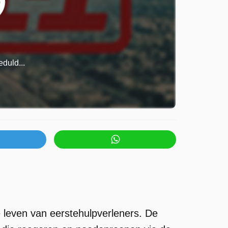
duld...
se leven van eerstehulpverleners. De