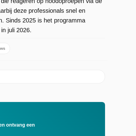
n die reageren op noodoproepen via de
aarbij deze professionals snel en
en. Sinds 2025 is het programma
n juli 2026.
ows
n en ontvang een