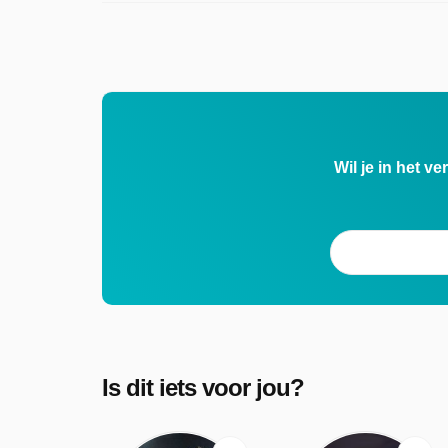
Wil je in het v
Is dit iets voor jou?