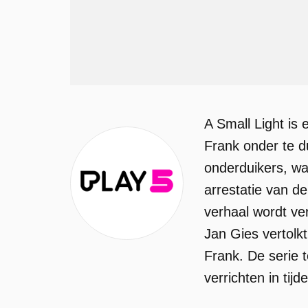
A Small Light is
Frank onder te 
onderduikers, wa
arrestatie van de
verhaal wordt ver
Jan Gies vertolkt
Frank. De serie
verrichten in tij