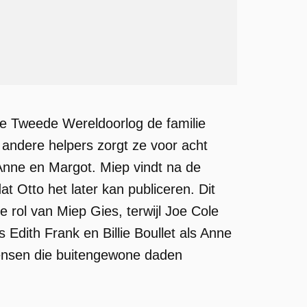
 de Tweede Wereldoorlog de familie
ndere helpers zorgt ze voor acht
Anne en Margot. Miep vindt na de
t Otto het later kan publiceren. Dit
de rol van Miep Gies, terwijl Joe Cole
s Edith Frank en Billie Boullet als Anne
ensen die buitengewone daden