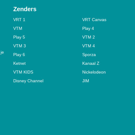
Zenders
VRT 1
VRT Canvas
VTM
Play 4
Play 5
VTM 2
VTM 3
VTM 4
 je
Play 6
Sporza
Ketnet
Kanaal Z
VTM KIDS
Nickelodeon
Disney Channel
JIM