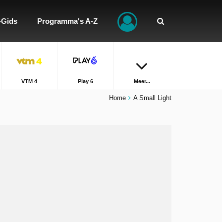
-Gids
Programma's A-Z
VTM 4
Play 6
Meer...
Home
A Small Light