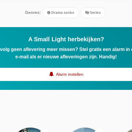
Genres:
Drama series
Series
A Small Light herbekijken?
ervolg geen aflevering meer missen? Stel gratis een alarm i
e-mail als er nieuwe afleveringen zijn. Handig!
Alarm instellen