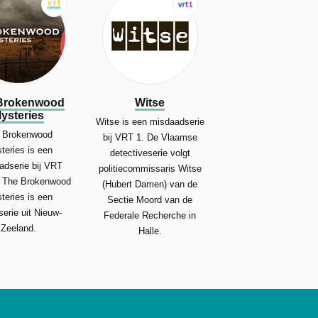
Brokenwood
Witse
ysteries
Witse is een misdaadserie
 Brokenwood
bij VRT 1. De Vlaamse
teries is een
detectiveserie volgt
adserie bij VRT
politiecommissaris Witse
 The Brokenwood
(Hubert Damen) van de
teries is een
Sectie Moord van de
eserie uit Nieuw-
Federale Recherche in
Zeeland.
Halle.