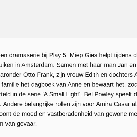
 een dramaserie bij Play 5. Miep Gies helpt tijdens
duiken in Amsterdam. Samen met haar man Jan en a
aronder Otto Frank, zijn vrouw Edith en dochters 
 familie het dagboek van Anne en bewaart het, zoda
teld in de serie 'A Small Light'. Bel Powley speelt 
. Andere belangrijke rollen zijn voor Amira Casar al
 toont de moed en vastberadenheid van gewone m
den van gevaar.