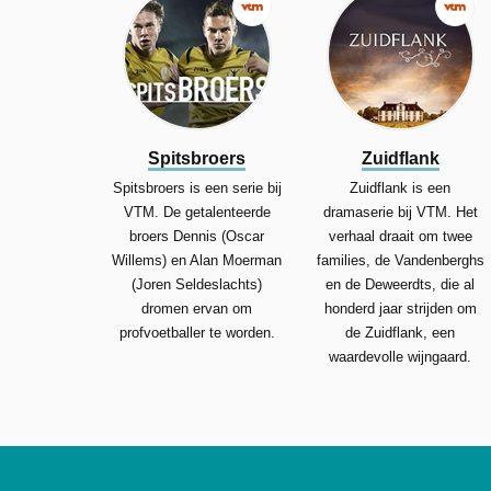
Spitsbroers
Zuidflank
Spitsbroers is een serie bij
Zuidflank is een
VTM. De getalenteerde
dramaserie bij VTM. Het
broers Dennis (Oscar
verhaal draait om twee
Willems) en Alan Moerman
families, de Vandenberghs
(Joren Seldeslachts)
en de Deweerdts, die al
dromen ervan om
honderd jaar strijden om
profvoetballer te worden.
de Zuidflank, een
waardevolle wijngaard.