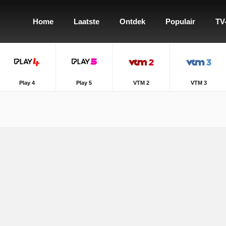
Home
Laatste
Ontdek
Populair
TV
Play 4
Play 5
VTM 2
VTM 3