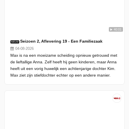
40:01
Seizoen 2, Aflevering 19 - Een Familiezaak
NIEUW
04-08-2026
Max is na een moeizame scheiding opnieuw getrouwd met
de lieftallige Anna. Zelf heeft hij geen kinderen, maar Anna
heeft uit een vorig huwelijk een achtienjarige dochter Kim.
Max ziet zijn stiefdochter echter op een andere manier.