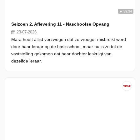
39:34
Seizoen 2, Aflevering 11 - Naschoolse Opvang
23-07-2026
Mara heeft altijd verzwegen dat ze vroeger misbruikt werd
door haar leraar op de basisschool, maar nu is ze tot de
vaststelling gekomen dat haar dochter leskrijgt van
dezelfde leraar.