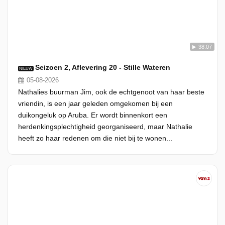
38:07
Seizoen 2, Aflevering 20 - Stille Wateren
NIEUW
05-08-2026
Nathalies buurman Jim, ook de echtgenoot van haar beste
vriendin, is een jaar geleden omgekomen bij een
duikongeluk op Aruba. Er wordt binnenkort een
herdenkingsplechtigheid georganiseerd, maar Nathalie
heeft zo haar redenen om die niet bij te wonen...