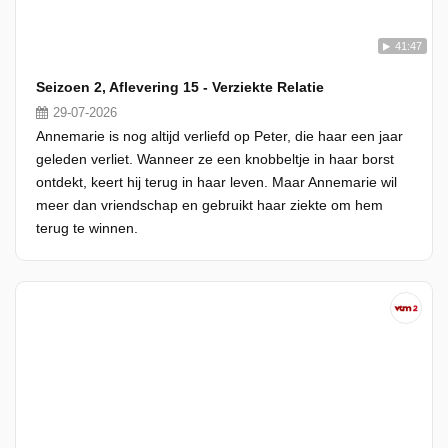
41:47
Seizoen 2, Aflevering 15 - Verziekte Relatie
29-07-2026
Annemarie is nog altijd verliefd op Peter, die haar een jaar
geleden verliet. Wanneer ze een knobbeltje in haar borst
ontdekt, keert hij terug in haar leven. Maar Annemarie wil
meer dan vriendschap en gebruikt haar ziekte om hem
terug te winnen.