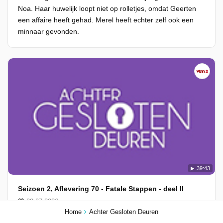
Noa. Haar huwelijk loopt niet op rolletjes, omdat Geerten
een affaire heeft gehad. Merel heeft echter zelf ook een
minnaar gevonden.
39:43
Seizoen 2, Aflevering 70 - Fatale Stappen - deel II
08-07-2026
Home
Achter Gesloten Deuren
Helena heeft haar zusje iets aangedaan om eindelijk de