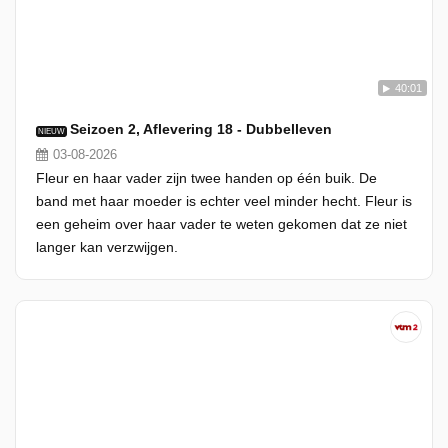
40:01
Seizoen 2, Aflevering 18 - Dubbelleven
NIEUW
03-08-2026
Fleur en haar vader zijn twee handen op één buik. De
band met haar moeder is echter veel minder hecht. Fleur is
een geheim over haar vader te weten gekomen dat ze niet
langer kan verzwijgen.