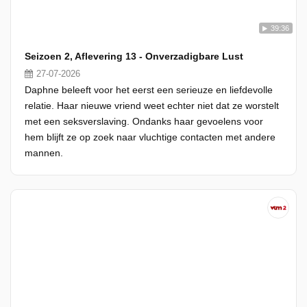
39:36
Seizoen 2, Aflevering 13 - Onverzadigbare Lust
27-07-2026
Daphne beleeft voor het eerst een serieuze en liefdevolle
relatie. Haar nieuwe vriend weet echter niet dat ze worstelt
met een seksverslaving. Ondanks haar gevoelens voor
hem blijft ze op zoek naar vluchtige contacten met andere
mannen.