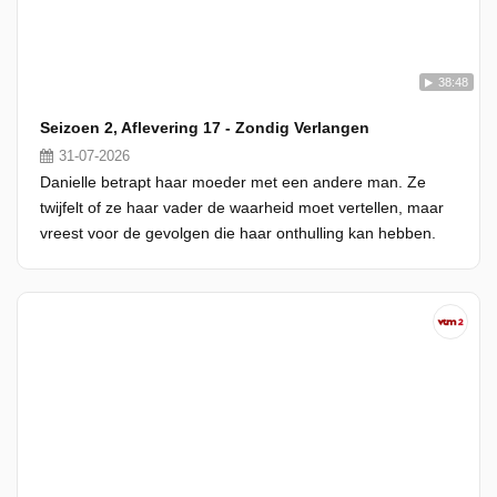
38:48
Seizoen 2, Aflevering 17 - Zondig Verlangen
31-07-2026
Danielle betrapt haar moeder met een andere man. Ze
twijfelt of ze haar vader de waarheid moet vertellen, maar
vreest voor de gevolgen die haar onthulling kan hebben.