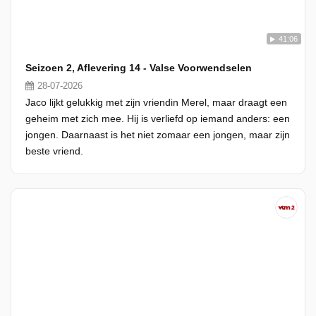
41:06
Seizoen 2, Aflevering 14 - Valse Voorwendselen
28-07-2026
Jaco lijkt gelukkig met zijn vriendin Merel, maar draagt een
geheim met zich mee. Hij is verliefd op iemand anders: een
jongen. Daarnaast is het niet zomaar een jongen, maar zijn
beste vriend.