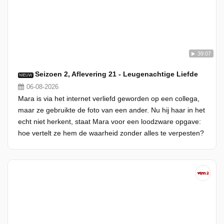
39:07
Seizoen 2, Aflevering 21 - Leugenachtige Liefde
NIEUW
06-08-2026
Mara is via het internet verliefd geworden op een collega,
maar ze gebruikte de foto van een ander. Nu hij haar in het
echt niet herkent, staat Mara voor een loodzware opgave:
hoe vertelt ze hem de waarheid zonder alles te verpesten?