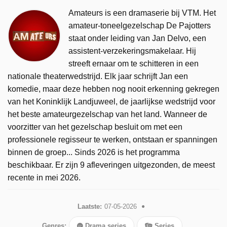
Amateurs is een dramaserie bij VTM. Het
amateur-toneelgezelschap De Pajotters
staat onder leiding van Jan Delvo, een
assistent-verzekeringsmakelaar. Hij
streeft ernaar om te schitteren in een
nationale theaterwedstrijd. Elk jaar schrijft Jan een
komedie, maar deze hebben nog nooit erkenning gekregen
van het Koninklijk Landjuweel, de jaarlijkse wedstrijd voor
het beste amateurgezelschap van het land. Wanneer de
voorzitter van het gezelschap besluit om met een
professionele regisseur te werken, ontstaan er spanningen
binnen de groep... Sinds 2026 is het programma
beschikbaar. Er zijn 9 afleveringen uitgezonden, de meest
recente in mei 2026.
Laatste:
07-05-2026
Genres:
Drama series
Series