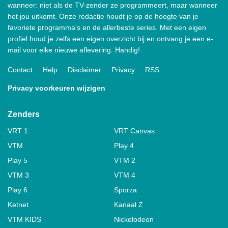
wanneer: niet als de TV-zender ze programmeert, maar wanneer
het jou uitkomt. Onze redactie houdt je op de hoogte van je
favoriete programma's en de allerbeste series. Met een eigen
profiel houd je zelfs een eigen overzicht bij en ontvang je een e-
mail voor elke nieuwe aflevering. Handig!
Contact
Help
Disclaimer
Privacy
RSS
Privacy voorkeuren wijzigen
Zenders
VRT 1
VRT Canvas
VTM
Play 4
Play 5
VTM 2
VTM 3
VTM 4
Play 6
Sporza
Ketnet
Kanaal Z
VTM KIDS
Nickelodeon