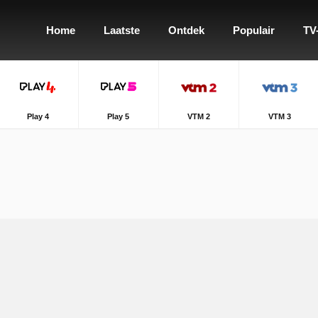
Home
Laatste
Ontdek
Populair
TV
Play 4
Play 5
VTM 2
VTM 3