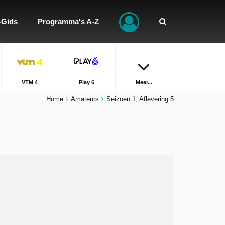
-Gids
Programma's A-Z
VTM 4
Play 6
Meer...
Home
Amateurs
Seizoen 1, Aflevering 5