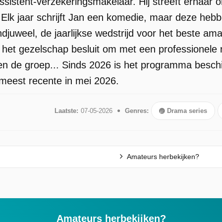
sistent-verzekeringsmakelaar. Hij streeft ernaar o
. Elk jaar schrijft Jan een komedie, maar deze he
andjuweel, de jaarlijkse wedstrijd voor het beste 
n het gezelschap besluit om met een professionele 
n de groep... Sinds 2026 is het programma beschik
meest recente in mei 2026.
Laatste:
07-05-2026
Genres:
Drama series
Amateurs herbekijken?
Amateurs herbekijken?