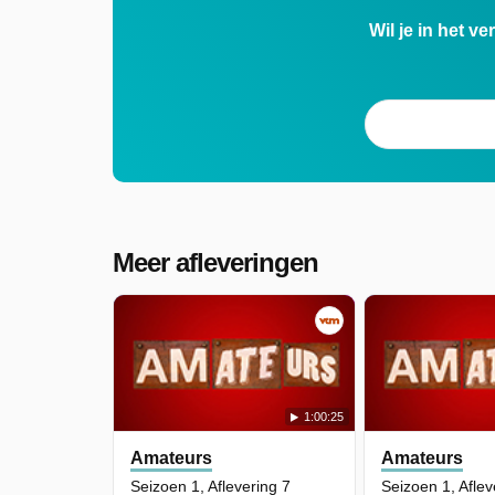
Wil je in het v
Meer afleveringen
1:00:25
Amateurs
Amateurs
Seizoen 1, Aflevering 7
Seizoen 1, Aflev