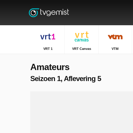
VRT 1
VRT Canvas
VTM
Amateurs
Seizoen 1, Aflevering 5