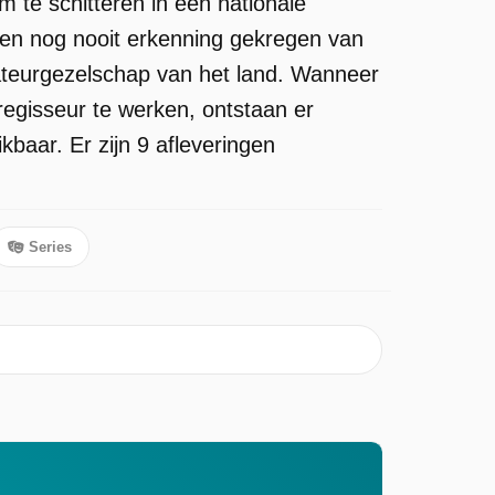
m te schitteren in een nationale
bben nog nooit erkenning gekregen van
amateurgezelschap van het land. Wanneer
regisseur te werken, ontstaan er
baar. Er zijn 9 afleveringen
Series