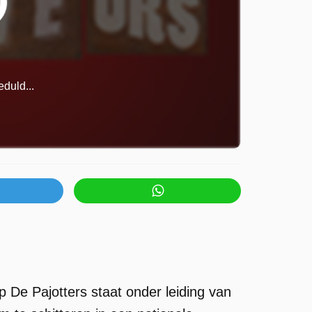
duld...
 De Pajotters staat onder leiding van