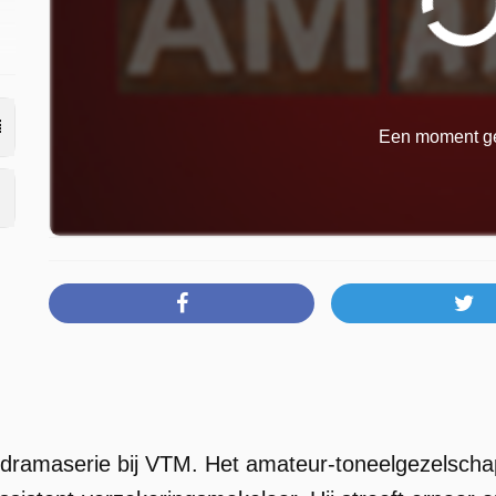
Een moment ge
dramaserie bij VTM. Het amateur-toneelgezelschap