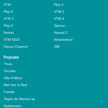
VTM
Play 4
Play 5
VTM 2
VTM 3
VTM 4
Play 6
Sporza
Ketnet
Kanaal Z
VTM KIDS
Nickelodeon
Disney Channel
JIM
Populair
Thuis
Terzake
Villa Politica
Met Vier in Bed
Familie
Tegen de Sterren op
Spitsbroers