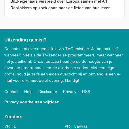
B&B-eigenaars verspreid over Europa samen met Art
Rooijakkers op zoek gaan naar de liefde van hun leven
Uitzending gemist?
De laatste afleveringen kijk je via TVGemist.be. Je bepaalt zelf
wanneer: niet als de TV-zender ze programmeert, maar wanneer
het jou uitkomt. Onze redactie houdt je op de hoogte van je
favoriete programma's en de allerbeste series. Met een eigen
profiel houd je zelfs een eigen overzicht bij en ontvang je een e-
mail voor elke nieuwe aflevering. Handig!
Contact
Help
Disclaimer
Privacy
RSS
Privacy voorkeuren wijzigen
Zenders
VRT 1
VRT Canvas