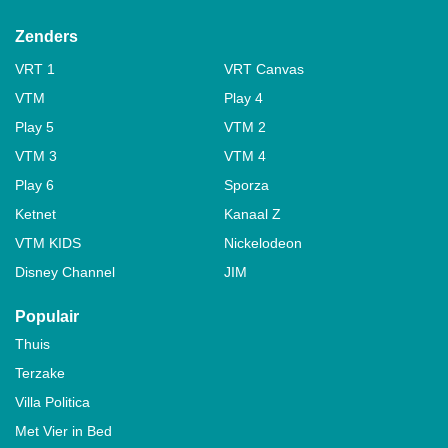
Zenders
VRT 1
VRT Canvas
VTM
Play 4
Play 5
VTM 2
VTM 3
VTM 4
Play 6
Sporza
Ketnet
Kanaal Z
VTM KIDS
Nickelodeon
Disney Channel
JIM
Populair
Thuis
Terzake
Villa Politica
Met Vier in Bed