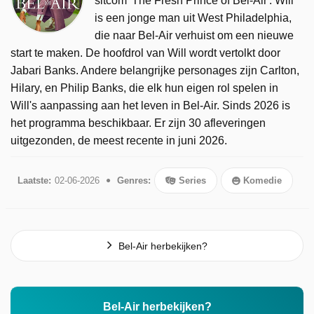
sitcom 'The Fresh Prince of Bel-Air'. Will
is een jonge man uit West Philadelphia,
die naar Bel-Air verhuist om een nieuwe
start te maken. De hoofdrol van Will wordt vertolkt door
Jabari Banks. Andere belangrijke personages zijn Carlton,
Hilary, en Philip Banks, die elk hun eigen rol spelen in
Will's aanpassing aan het leven in Bel-Air. Sinds 2026 is
het programma beschikbaar. Er zijn 30 afleveringen
uitgezonden, de meest recente in juni 2026.
Laatste:
02-06-2026
Genres:
Series
Komedie
Bel-Air herbekijken?
Bel-Air herbekijken?