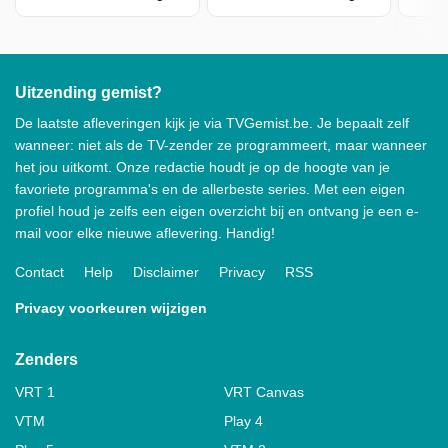
Uitzending gemist?
De laatste afleveringen kijk je via TVGemist.be. Je bepaalt zelf
wanneer: niet als de TV-zender ze programmeert, maar wanneer
het jou uitkomt. Onze redactie houdt je op de hoogte van je
favoriete programma's en de allerbeste series. Met een eigen
profiel houd je zelfs een eigen overzicht bij en ontvang je een e-
mail voor elke nieuwe aflevering. Handig!
Contact
Help
Disclaimer
Privacy
RSS
Privacy voorkeuren wijzigen
Zenders
VRT 1
VRT Canvas
VTM
Play 4