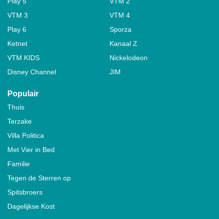
Play 5
VTM 2
VTM 3
VTM 4
Play 6
Sporza
Ketnet
Kanaal Z
VTM KIDS
Nickelodeon
Disney Channel
JIM
Populair
Thuis
Terzake
Villa Politica
Met Vier in Bed
Familie
Tegen de Sterren op
Spitsbroers
Dagelijkse Kost