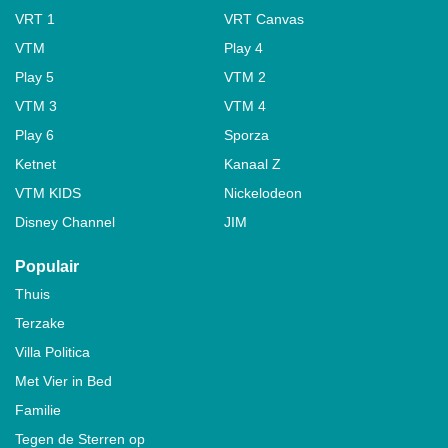
VRT 1
VRT Canvas
VTM
Play 4
Play 5
VTM 2
VTM 3
VTM 4
Play 6
Sporza
Ketnet
Kanaal Z
VTM KIDS
Nickelodeon
Disney Channel
JIM
Populair
Thuis
Terzake
Villa Politica
Met Vier in Bed
Familie
Tegen de Sterren op