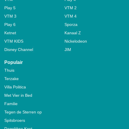
Play 5
VTM 2
VTM 3
VTM 4
Play 6
Sporza
Ketnet
Kanaal Z
VTM KIDS
Nickelodeon
Disney Channel
JIM
Populair
Thuis
Terzake
Villa Politica
Met Vier in Bed
Familie
Tegen de Sterren op
Spitsbroers
Dagelijkse Kost