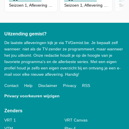
Seizoen 1, Aflevering 34 - Kelly's Show
Seizoen 1, Aflevering 33 - Prachtigbos Geschenkboom
Uitzending gemist?
De laatste afleveringen kijk je via TVGemist.be. Je bepaalt zelf
wanneer: niet als de TV-zender ze programmeert, maar wanneer
het jou uitkomt. Onze redactie houdt je op de hoogte van je
favoriete programma's en de allerbeste series. Met een eigen
profiel houd je zelfs een eigen overzicht bij en ontvang je een e-
mail voor elke nieuwe aflevering. Handig!
Contact
Help
Disclaimer
Privacy
RSS
Privacy voorkeuren wijzigen
Zenders
VRT 1
VRT Canvas
VTM
Play 4