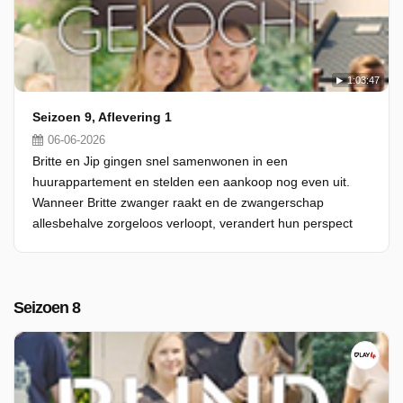
1:03:47
Seizoen 9, Aflevering 1
06-06-2026
Britte en Jip gingen snel samenwonen in een
huurappartement en stelden een aankoop nog even uit.
Wanneer Britte zwanger raakt en de zwangerschap
allesbehalve zorgeloos verloopt, verandert hun perspect
Seizoen 8