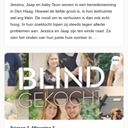
Jessica, Jaap en baby Teun wonen in een benedenwoning
in Den Haag. Hoewel de liefde groot is, is hun leefruimte
wel erg klein. De nood om te verhuizen is dan ook echt
hoog. In hun zoektocht lopen zij steeds tegen allerlei
problemen aan. Jessica en Jaap zijn ten einde raad. Ze
zien het vinden van hun juiste huis somber in. ...
1:02:58
Seizoen 3, Aflevering 3