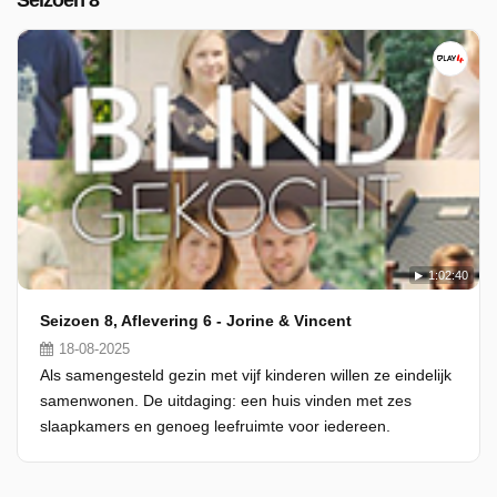
Seizoen 8
1:02:40
Seizoen 8, Aflevering 6 - Jorine & Vincent
18-08-2025
Als samengesteld gezin met vijf kinderen willen ze eindelijk
samenwonen. De uitdaging: een huis vinden met zes
slaapkamers en genoeg leefruimte voor iedereen.