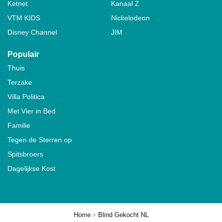
Ketnet
Kanaal Z
VTM KIDS
Nickelodeon
Disney Channel
JIM
Populair
Thuis
Terzake
Villa Politica
Met Vier in Bed
Familie
Tegen de Sterren op
Spitsbroers
Dagelijkse Kost
Home
Blind Gekocht NL