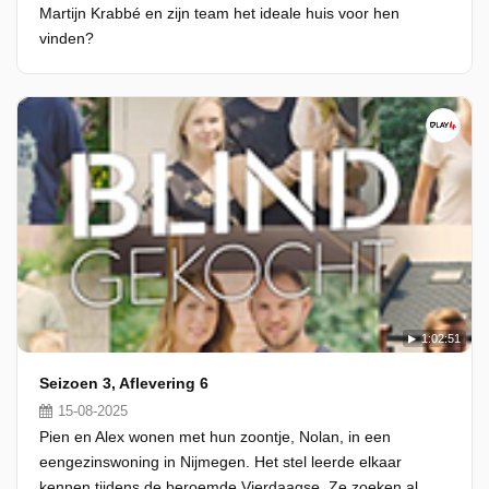
Martijn Krabbé en zijn team het ideale huis voor hen
vinden?
1:02:51
Seizoen 3, Aflevering 6
15-08-2025
Pien en Alex wonen met hun zoontje, Nolan, in een
eengezinswoning in Nijmegen. Het stel leerde elkaar
kennen tijdens de beroemde Vierdaagse. Ze zoeken al