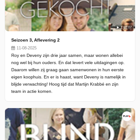
1:03:07
Seizoen 3, Aflevering 2
11-08-2025
Roy en Deveny zijn drie jaar samen, maar wonen allebei
nog wel bij hun ouders. En dat levert vele uitdagingen op.
Daarom willen zij graag gaan samenwonen in hun eerste
eigen koophuis. En er is haast, want Deveny is namelijk in
blijde verwachting! Hoog tijd dat Martijn Krabbé en zijn
team in actie komen.