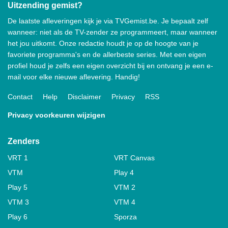
Uitzending gemist?
De laatste afleveringen kijk je via TVGemist.be. Je bepaalt zelf
wanneer: niet als de TV-zender ze programmeert, maar wanneer
het jou uitkomt. Onze redactie houdt je op de hoogte van je
favoriete programma's en de allerbeste series. Met een eigen
profiel houd je zelfs een eigen overzicht bij en ontvang je een e-
mail voor elke nieuwe aflevering. Handig!
Contact
Help
Disclaimer
Privacy
RSS
Privacy voorkeuren wijzigen
Zenders
VRT 1
VRT Canvas
VTM
Play 4
Play 5
VTM 2
VTM 3
VTM 4
Play 6
Sporza