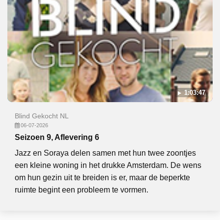
1:03:47
Blind Gekocht NL
06-07-2026
Seizoen 9, Aflevering 6
Jazz en Soraya delen samen met hun twee zoontjes
een kleine woning in het drukke Amsterdam. De wens
om hun gezin uit te breiden is er, maar de beperkte
ruimte begint een probleem te vormen.