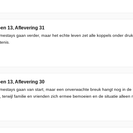
en 13, Aflevering 31
estays gaan verder, maar het echte leven zet alle koppels onder dru
enis.
en 13, Aflevering 30
mestays gaan van start, maar een onverwachte breuk hangt nog in de
 terwijl familie en vrienden zich ermee bemoeien en de situatie alleen