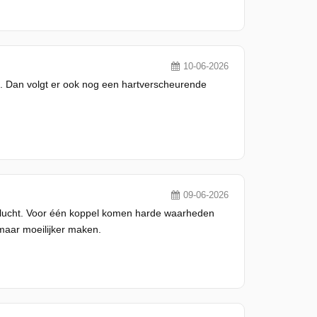
10-06-2026
k. Dan volgt er ook nog een hartverscheurende
09-06-2026
 lucht. Voor één koppel komen harde waarheden
 maar moeilijker maken.