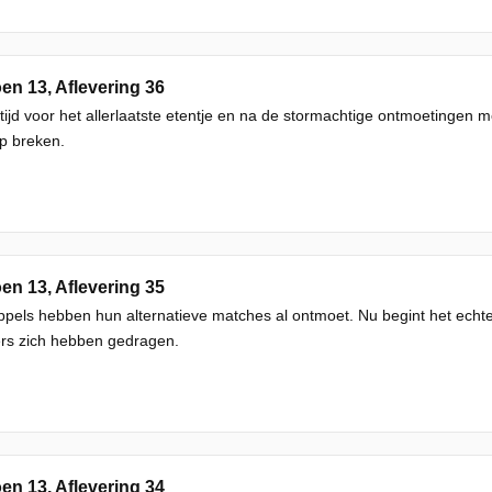
en 13, Aflevering 36
 tijd voor het allerlaatste etentje en na de stormachtige ontmoetingen m
p breken.
en 13, Aflevering 35
pels hebben hun alternatieve matches al ontmoet. Nu begint het echte
ers zich hebben gedragen.
en 13, Aflevering 34