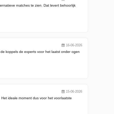
rnatieve matches te zien. Dat levert behoorlijk
16-06-2026
e koppels de experts voor het laatst onder ogen
15-06-2026
Het ideale moment dus voor het voorlaatste