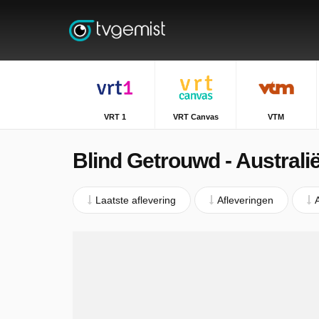
VRT 1
VRT Canvas
VTM
Blind Getrouwd - Australi
Laatste aflevering
Afleveringen