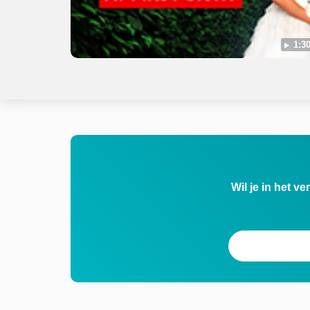
1:30
Wil je in het v