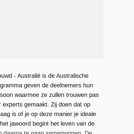
ouwd - Australië is de Australische
yprogramma geven de deelnemers hun
ersoon waarmee ze zullen trouwen pas
r experts gemaakt. Zij doen dat op
aag is of je op deze manier je ideale
a het jawoord begint het leven van de
een daarna te gaan samenwonen. De