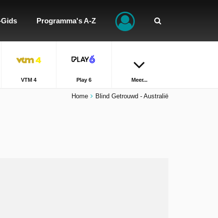
-Gids
Programma's A-Z
VTM 4
Play 6
Meer...
Home
Blind Getrouwd - Australië