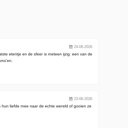
24-06-2026
te etentje en de sfeer is meteen ijzig: een van de
sms'en.
23-06-2026
ls hun liefde mee naar de echte wereld of gooien ze