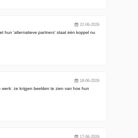
22-06-2026
et hun 'alternatieve partners' staat één koppel nu
18-06-2026
 werk: ze krijgen beelden te zien van hoe hun
17-06-2026