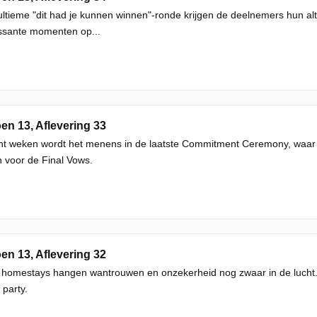
ultieme "dit had je kunnen winnen"-ronde krijgen de deelnemers hun alte
ssante momenten op...
en 13, Aflevering 33
t weken wordt het menens in de laatste Commitment Ceremony, waar d
 voor de Final Vows.
en 13, Aflevering 32
 homestays hangen wantrouwen en onzekerheid nog zwaar in de lucht. 
 party.