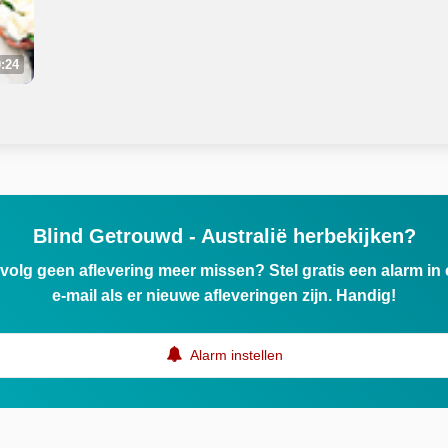
:24
Blind Getrouwd - Australië herbekijken?
ervolg geen aflevering meer missen? Stel gratis een alarm i
e-mail als er nieuwe afleveringen zijn. Handig!
Alarm instellen