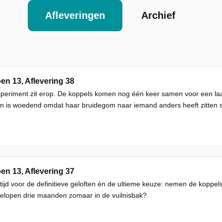
Afleveringen
Archief
en 13, Aflevering 38
periment zit erop. De koppels komen nog één keer samen voor een laats
n is woedend omdat haar bruidegom naar iemand anders heeft zitten 
en 13, Aflevering 37
 tijd voor de definitieve geloften én de ultieme keuze: nemen de koppe
elopen drie maanden zomaar in de vuilnisbak?