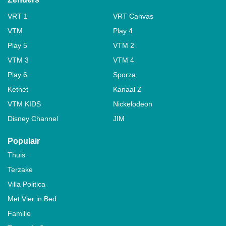
VRT 1
VRT Canvas
VTM
Play 4
Play 5
VTM 2
VTM 3
VTM 4
Play 6
Sporza
Ketnet
Kanaal Z
VTM KIDS
Nickelodeon
Disney Channel
JIM
Populair
Thuis
Terzake
Villa Politica
Met Vier in Bed
Familie