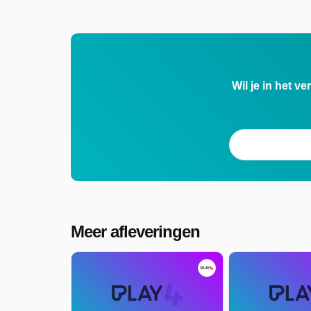
Wil je in het v
Meer afleveringen