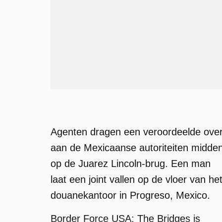
Agenten dragen een veroordeelde ove
aan de Mexicaanse autoriteiten midde
op de Juarez Lincoln-brug. Een man
laat een joint vallen op de vloer van he
douanekantoor in Progreso, Mexico.
Border Force USA: The Bridges is