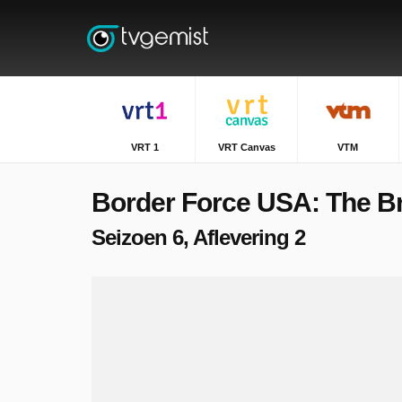
VRT 1
VRT Canvas
VTM
Border Force USA: The B
Seizoen 6, Aflevering 2