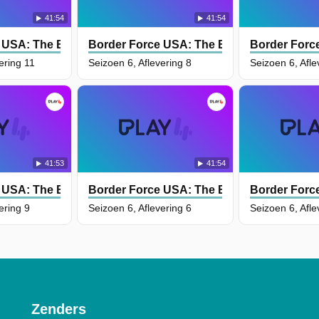
41:54
41:54
 USA: The Bridges
Border Force USA: The Bridges
Border Forc
ering 11
Seizoen 6, Aflevering 8
Seizoen 6, Afle
41:53
41:54
 USA: The Bridges
Border Force USA: The Bridges
Border Forc
ering 9
Seizoen 6, Aflevering 6
Seizoen 6, Afle
Zenders