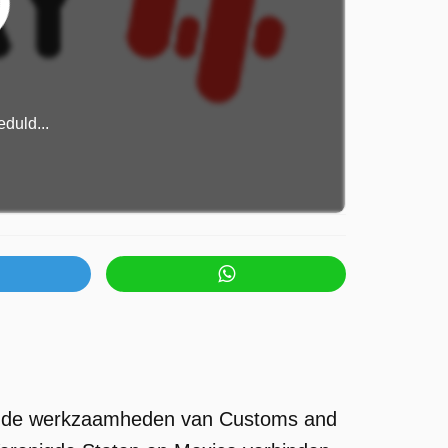
duld...
olgt de werkzaamheden van Customs and