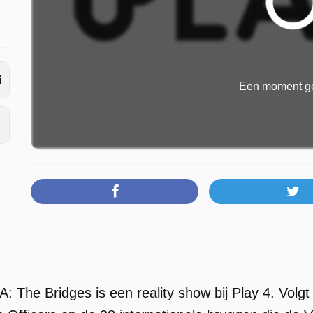
Een moment ge
: The Bridges is een reality show bij Play 4. V