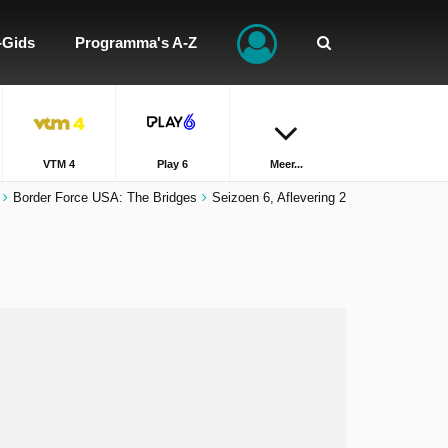
-Gids
Programma's A-Z
VTM 4
Play 6
Meer...
Border Force USA: The Bridges
Seizoen 6, Aflevering 2