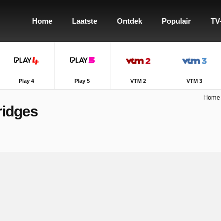
Home
Laatste
Ontdek
Populair
TV
Play 4
Play 5
VTM 2
VTM 3
Home
ridges