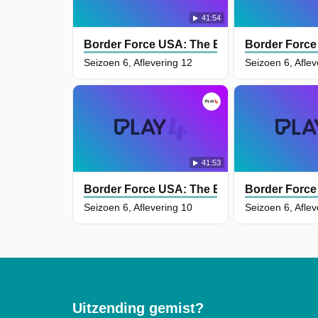
41:54
Border Force USA: The Bridges
Border Force
Seizoen 6, Aflevering 12
Seizoen 6, Aflev
41:53
Border Force USA: The Bridges
Border Force
Seizoen 6, Aflevering 10
Seizoen 6, Aflev
Uitzending gemist?