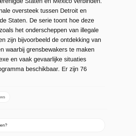
 Verenigde Staten en Mexico verbinden.
ale oversteek tussen Detroit en
de Staten. De serie toont hoe deze
 zoals het onderscheppen van illegale
n zijn bijvoorbeeld de ontdekking van
ten waarbij grensbewakers te maken
exe en vaak gevaarlijke situaties
ogramma beschikbaar. Er zijn 76
ows
ken?